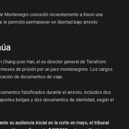
z de Montenegro concedió recientemente a Kwon una
que le permitió permanecer en libertad bajo arresto
núa
 Chang-joon Han, el ex director general de Terraform
 meses de prisión por un juez montenegrino. Los cargos
ificación de documentos de viaje.
cumentos falsificados durante el arresto, incluidos dos
aportes belgas y dos documentos de identidad, según el
e su audiencia inicial en la corte en mayo, el tribunal