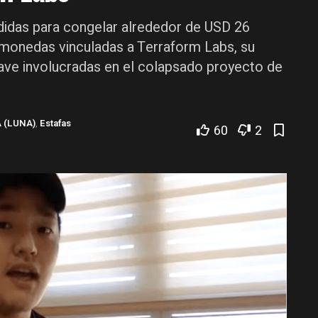
idas para congelar alrededor de USD 26
tomonedas vinculadas a Terraform Labs, su
ave involucradas en el colapsado proyecto de
 (LUNA)
,
Estafas
60
2