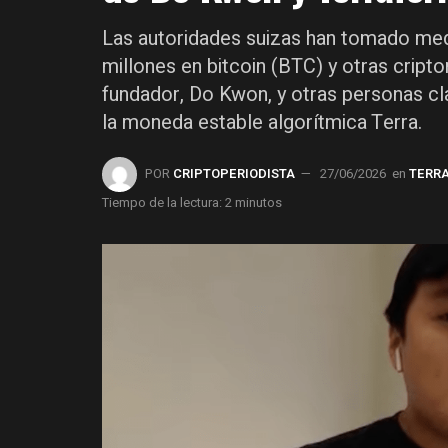
Las autoridades suizas han tomado med
millones en bitcoin (BTC) y otras crip
fundador, Do Kwon, y otras personas cl
la moneda estable algorítmica Terra.
POR
CRIPTOPERIODISTA
27/06/2026
en
TERRA
Tiempo de la lectura: 2 minutos