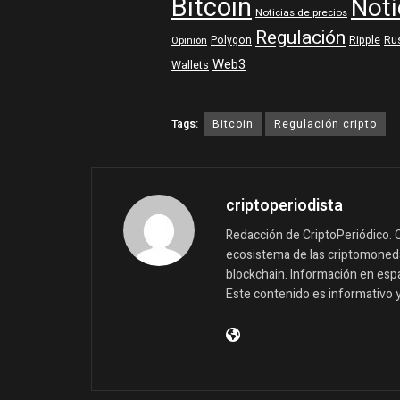
Bitcoin
Noti
Noticias de precios
Regulación
Polygon
Ripple
Ru
Opinión
Web3
Wallets
Tags:
Bitcoin
Regulación cripto
criptoperiodista
Redacción de CriptoPeriódico. C
ecosistema de las criptomonedas
blockchain. Información en españ
Este contenido es informativo 