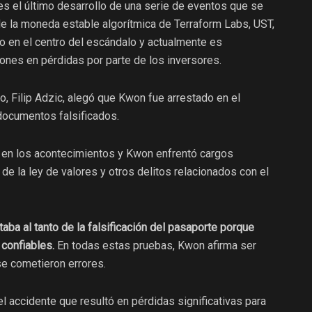
es el último desarrollo de una serie de eventos que se
e la moneda estable algorítmica de Terraform Labs, UST,
o en el centro del escándalo y actualmente es
ones en pérdidas por parte de los inversores.
o, Filip Adzic, alegó que Kwon fue arrestado en el
documentos falsificados.
vo en los acontecimientos y Kwon enfrentó cargos
de la ley de valores y otros delitos relacionados con el
ba al tanto de la falsificación del pasaporte porque
confiables.
En todas estas pruebas, Kwon afirma ser
se cometieron errores.
el accidente que resultó en pérdidas significativas para