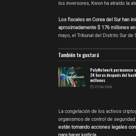
los inversores, Kwon ha atraído la a
Los fiscales en Corea del Sur han in
aproximadamente $ 176 millones en c
mayo, el Tribunal del Distrito Sur de
También te gustará
PolyNetwork permanece s
24 horas después del hac
millones
27/06/2026
La congelación de los activos cript
organismos de control de seguridad 
están tomando acciones legales con
para hacer justicia.