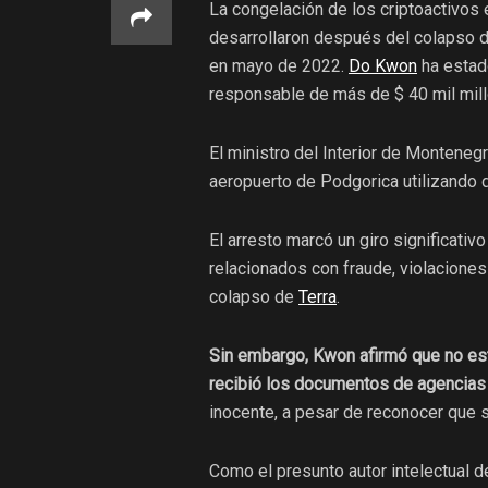
La congelación de los criptoactivos 
desarrollaron después del colapso d
en mayo de 2022.
Do Kwon
ha estad
responsable de más de $ 40 mil mill
El ministro del Interior de Montenegr
aeropuerto de Podgorica utilizando 
El arresto marcó un giro significati
relacionados con fraude, violaciones 
colapso de
Terra
.
Sin embargo, Kwon afirmó que no esta
recibió los documentos de agencias 
inocente, a pesar de reconocer que 
Como el presunto autor intelectual d