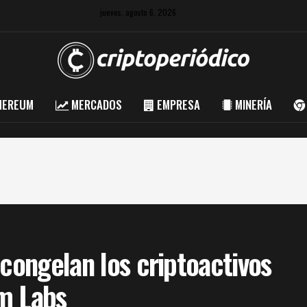
jueves, agosto 6, 2026
HEREUM
MERCADOS
EMPRESA
MINERÍA
 congelan los criptoactivos
m Labs