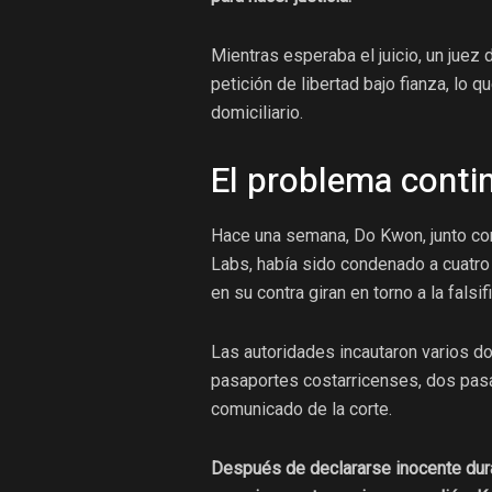
Mientras esperaba el juicio, un jue
petición de libertad bajo fianza, lo 
domiciliario.
El problema conti
Hace una semana, Do Kwon, junto con
Labs, había sido condenado a cuatro
en su contra giran en torno a la fals
Las autoridades incautaron varios do
pasaportes costarricenses, dos pas
comunicado de la corte.
Después de declararse inocente durant