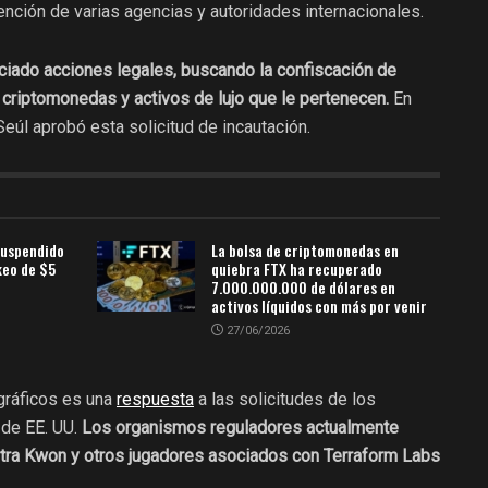
tención de varias agencias y autoridades internacionales.
iciado acciones legales, buscando la confiscación de
riptomonedas y activos de lujo que le pertenecen.
En
 Seúl aprobó esta solicitud de incautación.
uspendido
La bolsa de criptomonedas en
keo de $5
quiebra FTX ha recuperado
7.000.000.000 de dólares en
activos líquidos con más por venir
27/06/2026
ográficos es una
respuesta
a las solicitudes de los
de EE. UU.
Los organismos reguladores actualmente
tra Kwon y otros jugadores asociados con Terraform Labs