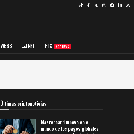
WEB3
NFT
FTX
HOT NEWS
Últimas criptonoticias
Mastercard innova en el
mundo de los pagos globales