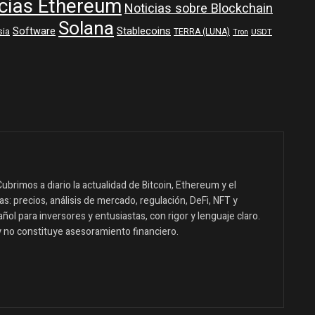
cias Ethereum
Noticias sobre Blockchain
Solana
Software
Stablecoins
sia
TERRA (LUNA)
USDT
Tron
ubrimos a diario la actualidad de Bitcoin, Ethereum y el
: precios, análisis de mercado, regulación, DeFi, NFT y
ol para inversores y entusiastas, con rigor y lenguaje claro.
y no constituye asesoramiento financiero.