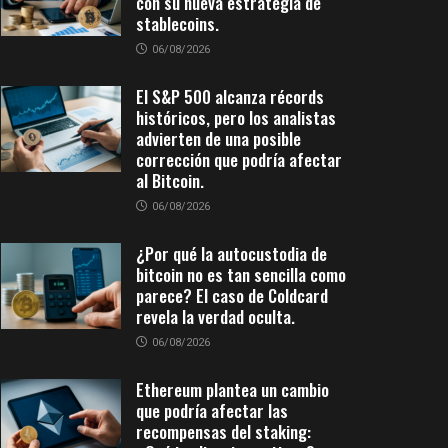
con su nueva estrategia de
stablecoins.
06/08/2026
El S&P 500 alcanza récords
históricos, pero los analistas
advierten de una posible
corrección que podría afectar
al Bitcoin.
06/08/2026
¿Por qué la autocustodia de
bitcoin no es tan sencilla como
parece? El caso de Coldcard
revela la verdad oculta.
06/08/2026
Ethereum plantea un cambio
que podría afectar las
recompensas del staking: