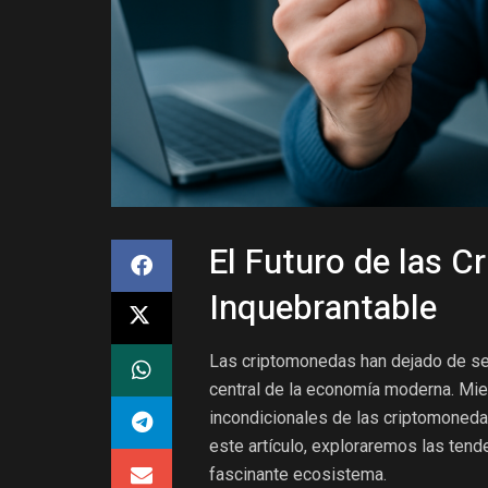
El Futuro de las C
Inquebrantable
Las criptomonedas han dejado de se
central de la economía moderna. Mien
incondicionales de las criptomonedas
este artículo, exploraremos las tende
fascinante ecosistema.