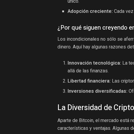
único.
Adopción creciente:
Cada vez 
¿Por qué siguen creyendo e
Los incondicionales no sólo se aferr
dinero. Aquí hay algunas razones det
Innovación tecnológica:
La te
allá de las finanzas.
Libertad financiera:
Las cripto
Inversiones diversificadas:
Ofr
La Diversidad de Crip
Aparte de Bitcoin, el mercado está r
características y ventajas. Algunas 