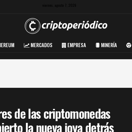
viernes, agosto 7, 2026
HEREUM
MERCADOS
EMPRESA
MINERÍA
res de las criptomonedas
erto la nueva joya detrás