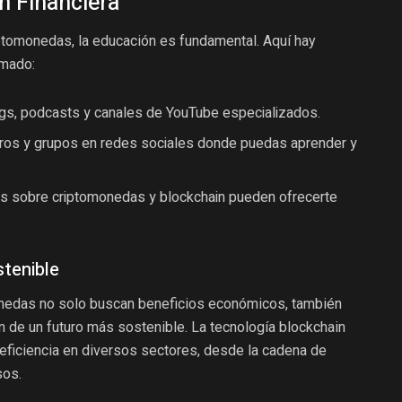
n Financiera
ptomonedas, la educación es fundamental. Aquí hay
rmado:
gs, podcasts y canales de YouTube especializados.
os y grupos en redes sociales donde puedas aprender y
s sobre criptomonedas y blockchain pueden ofrecerte
tenible
onedas no solo buscan beneficios económicos, también
 de un futuro más sostenible. La tecnología blockchain
y eficiencia en diversos sectores, desde la cadena de
sos.