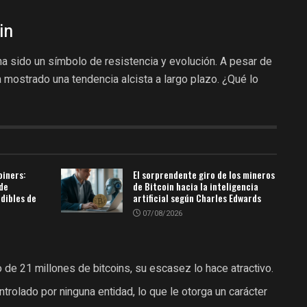
in
a sido un símbolo de resistencia y evolución. A pesar de
a mostrado una tendencia alcista a largo plazo. ¿Qué lo
oiners:
El sorprendente giro de los mineros
de
de Bitcoin hacia la inteligencia
dibles de
artificial según Charles Edwards
07/08/2026
de 21 millones de bitcoins, su escasez lo hace atractivo.
trolado por ninguna entidad, lo que le otorga un carácter