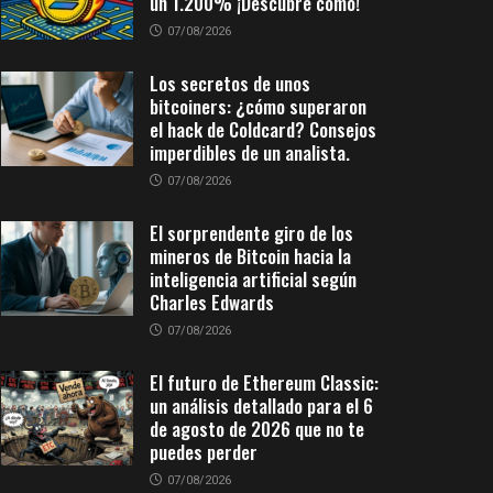
un 1.200% ¡Descubre cómo!
07/08/2026
Los secretos de unos
bitcoiners: ¿cómo superaron
el hack de Coldcard? Consejos
imperdibles de un analista.
07/08/2026
El sorprendente giro de los
mineros de Bitcoin hacia la
inteligencia artificial según
Charles Edwards
07/08/2026
El futuro de Ethereum Classic:
un análisis detallado para el 6
de agosto de 2026 que no te
puedes perder
07/08/2026