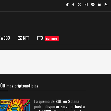
WEB3
NFT
FTX
HOT NEWS
Últimas criptonoticias
La quema de SOL en Solana
podría disparar su valor hasta