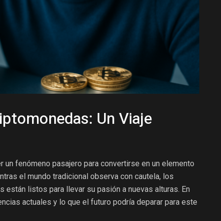
riptomonedas: Un Viaje
r un fenómeno pasajero para convertirse en un elemento
tras el mundo tradicional observa con cautela, los
 están listos para llevar su pasión a nuevas alturas. En
ncias actuales y lo que el futuro podría deparar para este