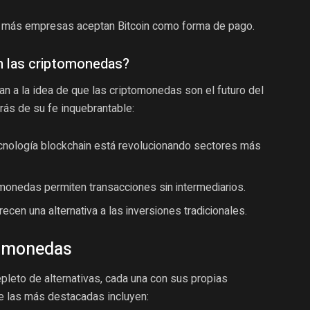
más empresas aceptan Bitcoin como forma de pago.
n las criptomonedas?
an a la idea de que las criptomonedas son el futuro del
rás de su fe inquebrantable:
cnología blockchain está revolucionando sectores más
monedas permiten transacciones sin intermediarios.
ecen una alternativa a las inversiones tradicionales.
tomonedas
epleto de alternativas, cada una con sus propias
de las más destacadas incluyen: