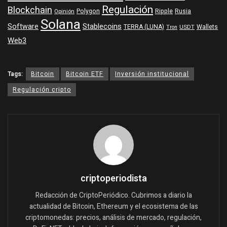
Regulación
Blockchain
Polygon
Ripple
Rusia
Opinión
Solana
Software
Stablecoins
TERRA (LUNA)
Wallets
USDT
Tron
Web3
Tags:
Bitcoin
Bitcoin ETF
Inversión institucional
Regulación cripto
criptoperiodista
Redacción de CriptoPeriódico. Cubrimos a diario la
actualidad de Bitcoin, Ethereum y el ecosistema de las
criptomonedas: precios, análisis de mercado, regulación,