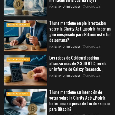
POR
CRIPTOPERIODISTA
08/08/2026
Thune mantiene en pie la votación
NOTICIAS BITCOIN
sobre la Clarity Act: ¿podría haber un
giro inesperado para Bitcoin este fin
de semana?
POR
CRIPTOPERIODISTA
08/08/2026
Los robos de Coldcard podrían
NOTICIAS BITCOIN
alcanzar más de 2.300 BTC, revela
un informe de Galaxy Research.
POR
CRIPTOPERIODISTA
08/08/2026
Thune mantiene su intención de
NOTICIAS BITCOIN
votar sobre la Clarity Act: ¿Podría
haber una sorpresa de fin de semana
para Bitcoin?