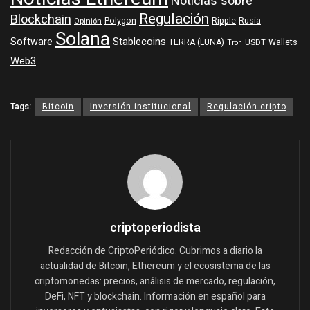
Noticias sobre
Regulación
Blockchain
Polygon
Ripple
Rusia
Opinión
Solana
Software
Stablecoins
TERRA (LUNA)
Wallets
USDT
Tron
Web3
Tags:
Bitcoin
Inversión institucional
Regulación cripto
criptoperiodista
Redacción de CriptoPeriódico. Cubrimos a diario la
actualidad de Bitcoin, Ethereum y el ecosistema de las
criptomonedas: precios, análisis de mercado, regulación,
DeFi, NFT y blockchain. Información en español para