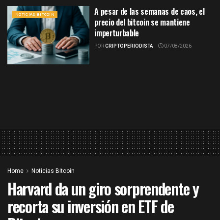
A pesar de las semanas de caos, el
NOTICIAS BITCOIN
precio del bitcoin se mantiene
imperturbable
POR
CRIPTOPERIODISTA
07/08/2026
Home
Noticias Bitcoin
Harvard da un giro sorprendente y
recorta su inversión en ETF de