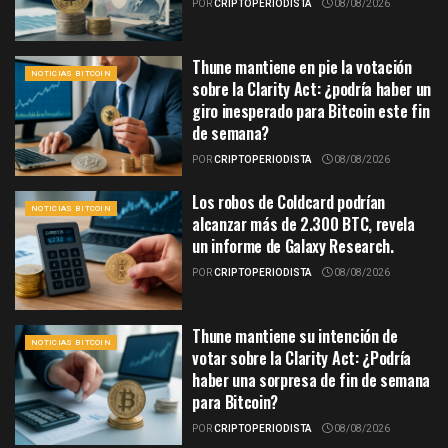
POR
CRIPTOPERIODISTA
08/08/2026
Thune mantiene en pie la votación
NOTICIAS BITCOIN
sobre la Clarity Act: ¿podría haber un
giro inesperado para Bitcoin este fin
de semana?
POR
CRIPTOPERIODISTA
08/08/2026
Los robos de Coldcard podrían
NOTICIAS BITCOIN
alcanzar más de 2.300 BTC, revela
un informe de Galaxy Research.
POR
CRIPTOPERIODISTA
08/08/2026
Thune mantiene su intención de
NOTICIAS BITCOIN
votar sobre la Clarity Act: ¿Podría
haber una sorpresa de fin de semana
para Bitcoin?
POR
CRIPTOPERIODISTA
08/08/2026