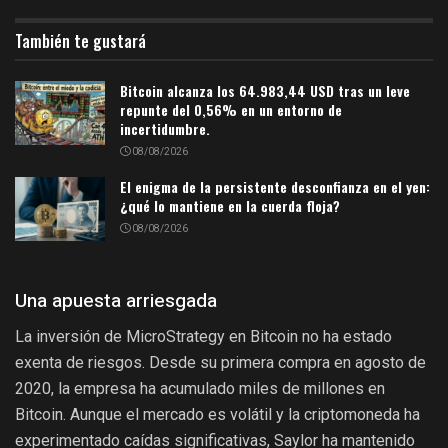
También te gustará
Bitcoin alcanza los 64.983,44 USD tras un leve
repunte del 0,56% en un entorno de
incertidumbre.
08/08/2026
El enigma de la persistente desconfianza en el yen:
¿qué lo mantiene en la cuerda floja?
08/08/2026
Una apuesta arriesgada
La inversión de MicroStrategy en Bitcoin no ha estado
exenta de riesgos. Desde su primera compra en agosto de
2020, la empresa ha acumulado miles de millones en
Bitcoin. Aunque el mercado es volátil y la criptomoneda ha
experimentado caídas significativas, Saylor ha mantenido