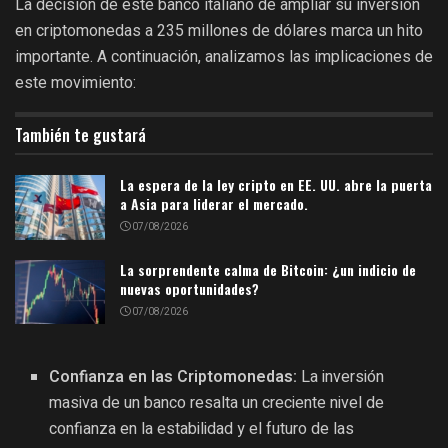
La decisión de este banco italiano de ampliar su inversión
en criptomonedas a 235 millones de dólares marca un hito
importante. A continuación, analizamos las implicaciones de
este movimiento:
También te gustará
La espera de la ley cripto en EE. UU. abre la puerta
a Asia para liderar el mercado.
07/08/2026
La sorprendente calma de Bitcoin: ¿un indicio de
nuevas oportunidades?
07/08/2026
Confianza en las Criptomonedas:
La inversión
masiva de un banco resalta un creciente nivel de
confianza en la estabilidad y el futuro de las