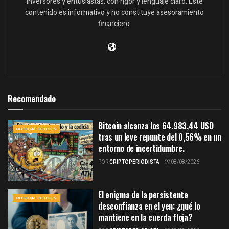
inversores y entusiastas, con rigor y lenguaje claro. Este
contenido es informativo y no constituye asesoramiento
financiero.
Recomendado
Bitcoin alcanza los 64.983,44 USD
NOTICIAS BITCOIN
tras un leve repunte del 0,56% en un
entorno de incertidumbre.
POR
CRIPTOPERIODISTA
08/08/2026
El enigma de la persistente
NOTICIAS BITCOIN
desconfianza en el yen: ¿qué lo
mantiene en la cuerda floja?