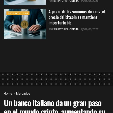
POR
CRIPTOPERIODISTA
08/08/2026
A pesar de las semanas de caos, el
NOTICIAS BITCOIN
precio del bitcoin se mantiene
imperturbable
POR
CRIPTOPERIODISTA
07/08/2026
Home
Mercados
Un banco italiano da un gran paso
en el mundo cripto, aumentando su