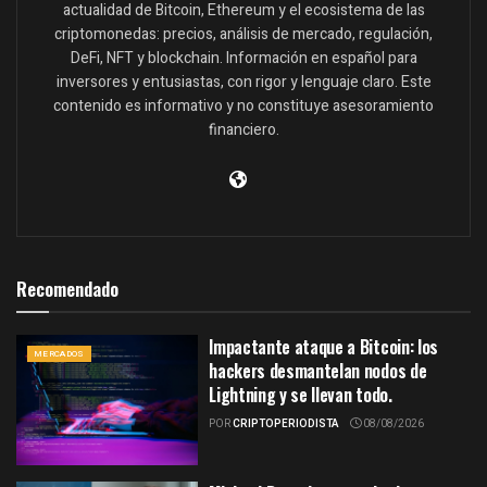
actualidad de Bitcoin, Ethereum y el ecosistema de las
criptomonedas: precios, análisis de mercado, regulación,
DeFi, NFT y blockchain. Información en español para
inversores y entusiastas, con rigor y lenguaje claro. Este
contenido es informativo y no constituye asesoramiento
financiero.
Recomendado
Impactante ataque a Bitcoin: los
MERCADOS
hackers desmantelan nodos de
Lightning y se llevan todo.
POR
CRIPTOPERIODISTA
08/08/2026