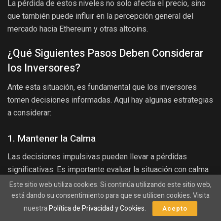
La pérdida de estos niveles no solo afecta el precio, sino
que también puede influir en la percepción general del
mercado hacia Ethereum y otras altcoins.
¿Qué Siguientes Pasos Deben Considerar
los Inversores?
Ante esta situación, es fundamental que los inversores
tomen decisiones informadas. Aquí hay algunas estrategias
a considerar:
1. Mantener la Calma
Las decisiones impulsivas pueden llevar a pérdidas
significativas. Es importante evaluar la situación con calma
y no dejarse llevar por el pánico.
Este sitio web utiliza cookies. Si continúa utilizando este sitio web,
está dando su consentimiento para que se utilicen cookies. Visita
2. Diversificar Inversiones
nuestra
Política de Privacidad y Cookies
.
Acepto