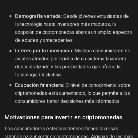
Demografía variada:
Desde jóvenes entusiastas de
la tecnología hasta inversores más maduros, la
adopción de criptomonedas abarca un amplio espectro
de edades y antecedentes.
Interés por la innovación:
Muchos consumidores se
sienten atraídos por la idea de un sistema financiero
descentralizado y las posibilidades que ofrece la
tecnología blockchain.
Educación financiera:
El nivel de conocimiento sobre
criptomonedas está aumentando, lo que permite a los
consumidores tomar decisiones más informadas.
Motivaciones para invertir en criptomonedas
Los consumidores estadounidenses tienen diversas
razones para invertir en criptomonedas. Algunas de las más