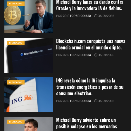
Michael Burry lanza su dardo contra
MERCADOS
Oracle y la innovadora IA de Nebius.
POR
CRIPTOPERIODISTA
08/08/2026
Blockchain.com conquista una nueva
MERCADOS
licencia crucial en el mundo cripto.
POR
CRIPTOPERIODISTA
08/08/2026
ING revela cómo la IA impulsa la
MERCADOS
transición energética a pesar de su
consumo eléctrico.
POR
CRIPTOPERIODISTA
08/08/2026
Michael Burry advierte sobre un
MERCADOS
posible colapso en los mercados