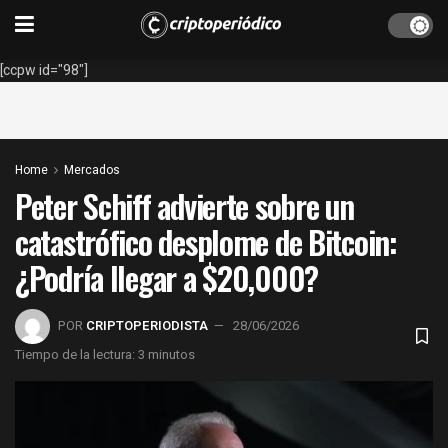
[ccpw id="98"]
Home
Mercados
Peter Schiff advierte sobre un
catastrófico desplome de Bitcoin:
¿Podría llegar a $20,000?
POR
CRIPTOPERIODISTA
28/06/2026
Tiempo de la lectura: 3 minutos