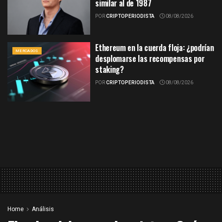
similar al de 1987
POR
CRIPTOPERIODISTA
08/08/2026
Ethereum en la cuerda floja: ¿podrían
MERCADOS
desplomarse las recompensas por
staking?
POR
CRIPTOPERIODISTA
08/08/2026
Home
Análisis