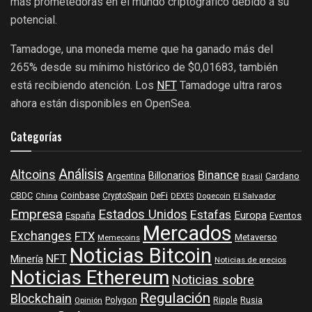
más prometedoras en el mundo criptográfico debido a su
potencial.
Tamadoge, una moneda meme que ha ganado más del
265% desde su mínimo histórico de $0,01683, también
está recibiendo atención. Los
NFT
Tamadoge ultra raros
ahora están disponibles en OpenSea.
Categorías
Análisis
Altcoins
Binance
Billonarios
Argentina
Cardano
Brasil
Coinbase
DeFi
CBDC
China
CryptoSpain
DEXES
Dogecoin
El Salvador
Empresa
Estados Unidos
Estafas
Europa
España
Eventos
Mercados
Exchanges
FTX
Metaverso
Memecoins
Noticias Bitcoin
NFT
Minería
Noticias de precios
Noticias Ethereum
Noticias sobre
Regulación
Blockchain
Polygon
Ripple
Rusia
Opinión