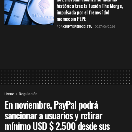
histórico tras la fusión The Merge,
impulsada por el frenesí del
memecoin PEPE
POR
CRIPTOPERIODISTA
27/06/2026
Home
Regulación
En noviembre, PayPal podrá
sancionar a usuarios y retirar
mínimo USD $ 2.500 desde sus