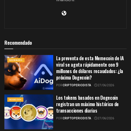
Recomendado
La preventa de esta Memecoin de IA
MERCADOS
viral se agota rápidamente con 9
millones de dólares recaudados: ¿la
próxima Dogecoin?
POR
CRIPTOPERIODISTA
27/06/2026
Los tokens basados en Dogecoin
DOGECOIN
registran un máximo histórico de
transacciones diarias
POR
CRIPTOPERIODISTA
27/06/2026