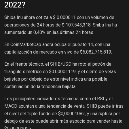
2022?
Shiba Inu ahora cotiza a $ 0.000011 con un volumen de
operaciones de 24 horas de $ 107,543,318. Shiba Inu ha
aumentado un 0,40% en las últimas 24 horas.
En CoinMarketCap ahora ocupa el puesto 14, con una
capitalización de mercado en vivo de $6,082,715,819.
En el frente técnico, el SHIB/USD ha roto el patrón de
triángulo simétrico en $0.00001119, y el cierre de velas
bajistas por debajo de este nivel indica una posible
continuación de la tendencia bajista.
Los principales indicadores técnicos como el RSI y el
MACD apuntan a una tendencia de venta. SHIB puede ir tras
el nivel del triple fondo de $0,00001082, y una ruptura por
debajo de este puede abrir más espacio para vender hasta
$0,00001055.