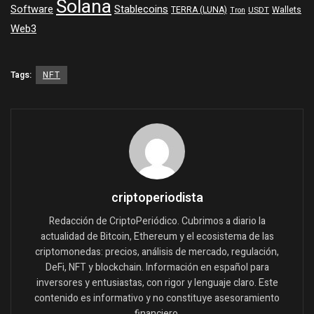
Solana
Software
Stablecoins
TERRA (LUNA)
Wallets
USDT
Tron
Web3
Tags:
NFT
criptoperiodista
Redacción de CriptoPeriódico. Cubrimos a diario la
actualidad de Bitcoin, Ethereum y el ecosistema de las
criptomonedas: precios, análisis de mercado, regulación,
DeFi, NFT y blockchain. Información en español para
inversores y entusiastas, con rigor y lenguaje claro. Este
contenido es informativo y no constituye asesoramiento
financiero.