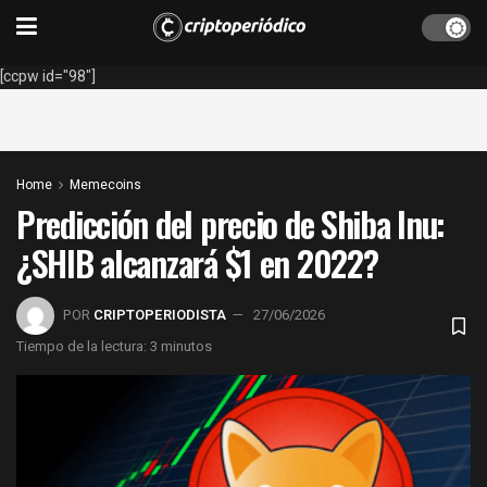
[ccpw id="98"]
Home
Memecoins
Predicción del precio de Shiba Inu:
¿SHIB alcanzará $1 en 2022?
POR
CRIPTOPERIODISTA
27/06/2026
Tiempo de la lectura: 3 minutos