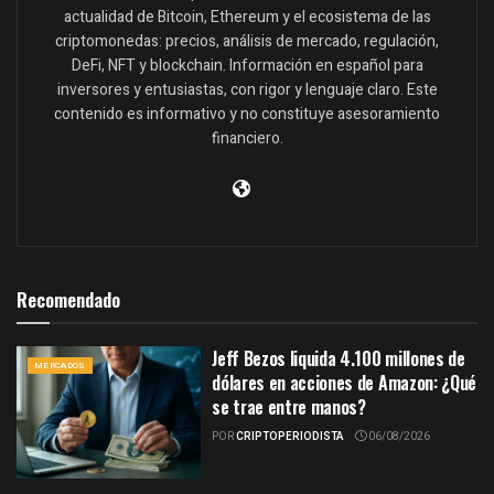
actualidad de Bitcoin, Ethereum y el ecosistema de las
criptomonedas: precios, análisis de mercado, regulación,
DeFi, NFT y blockchain. Información en español para
inversores y entusiastas, con rigor y lenguaje claro. Este
contenido es informativo y no constituye asesoramiento
financiero.
Recomendado
Jeff Bezos liquida 4.100 millones de
MERCADOS
dólares en acciones de Amazon: ¿Qué
se trae entre manos?
POR
CRIPTOPERIODISTA
06/08/2026