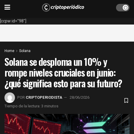
[ccpw id="98"]
Home
Solana
Solana se desploma un 10% y
rompe niveles cruciales en junio:
¿qué significa esto para su futuro?
POR
CRIPTOPERIODISTA
28/06/2026
Tiempo de la lectura: 3 minutos