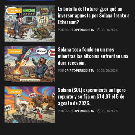
La batalla del futuro: ¿por qué un
SOLANA
inversor apuesta por Solana frente a
Ethereum?
POR
CRIPTOPERIODISTA
06/08/2026
Solana toca fondo en un mes
SOLANA
mientras las altcoins enfrentan una
dura recesión.
POR
CRIPTOPERIODISTA
06/08/2026
Solana (SOL) experimenta un ligero
SOLANA
repunte y se fija en $74,07 el 5 de
agosto de 2026.
POR
CRIPTOPERIODISTA
06/08/2026