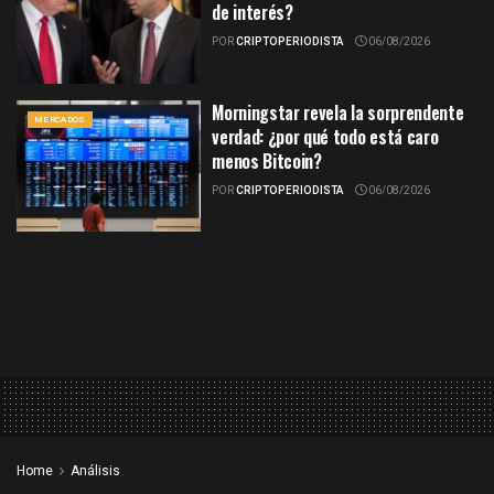
de interés?
POR
CRIPTOPERIODISTA
06/08/2026
Morningstar revela la sorprendente
MERCADOS
verdad: ¿por qué todo está caro
menos Bitcoin?
POR
CRIPTOPERIODISTA
06/08/2026
Home
Análisis