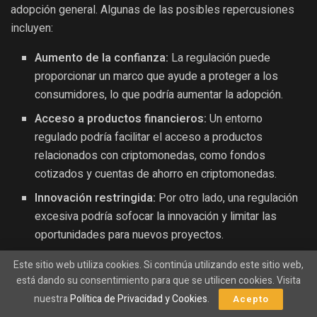
adopción general. Algunas de las posibles repercusiones
incluyen:
Aumento de la confianza:
La regulación puede
proporcionar un marco que ayude a proteger a los
consumidores, lo que podría aumentar la adopción.
Acceso a productos financieros:
Un entorno
regulado podría facilitar el acceso a productos
relacionados con criptomonedas, como fondos
cotizados y cuentas de ahorro en criptomonedas.
Innovación restringida:
Por otro lado, una regulación
excesiva podría sofocar la innovación y limitar las
oportunidades para nuevos proyectos.
Este sitio web utiliza cookies. Si continúa utilizando este sitio web,
Tendencias emergentes en el mercado
está dando su consentimiento para que se utilicen cookies. Visita
cripto
nuestra
Política de Privacidad y Cookies
.
Acepto