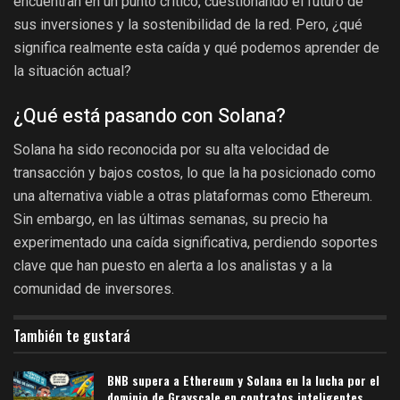
encuentran en un punto crítico, cuestionando el futuro de
sus inversiones y la sostenibilidad de la red. Pero, ¿qué
significa realmente esta caída y qué podemos aprender de
la situación actual?
¿Qué está pasando con Solana?
Solana ha sido reconocida por su alta velocidad de
transacción y bajos costos, lo que la ha posicionado como
una alternativa viable a otras plataformas como Ethereum.
Sin embargo, en las últimas semanas, su precio ha
experimentado una caída significativa, perdiendo soportes
clave que han puesto en alerta a los analistas y a la
comunidad de inversores.
También te gustará
BNB supera a Ethereum y Solana en la lucha por el
dominio de Grayscale en contratos inteligentes.