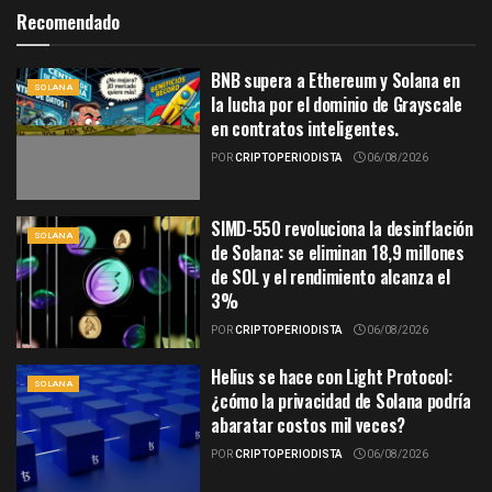
Recomendado
BNB supera a Ethereum y Solana en
SOLANA
la lucha por el dominio de Grayscale
en contratos inteligentes.
POR
CRIPTOPERIODISTA
06/08/2026
SIMD-550 revoluciona la desinflación
SOLANA
de Solana: se eliminan 18,9 millones
de SOL y el rendimiento alcanza el
3%
POR
CRIPTOPERIODISTA
06/08/2026
Helius se hace con Light Protocol:
SOLANA
¿cómo la privacidad de Solana podría
abaratar costos mil veces?
POR
CRIPTOPERIODISTA
06/08/2026