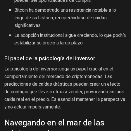
pueden ser oportunidades de compra.
Bitcoin ha demostrado una resistencia notable a lo
largo de su historia, recuperándose de caídas
significativas.
La adopción institucional sigue creciendo, lo que podría
estabilizar su precio a largo plazo.
El papel de la psicología del inversor
La psicología del inversor juega un papel crucial en el
comportamiento del mercado de criptomonedas. Las
predicciones de caídas drásticas pueden crear un efecto
de contagio que lleve a otros a vender, provocando así una
caída real en el precio. Es esencial mantener la perspectiva
y no actuar impulsivamente.
Navegando en el mar de las