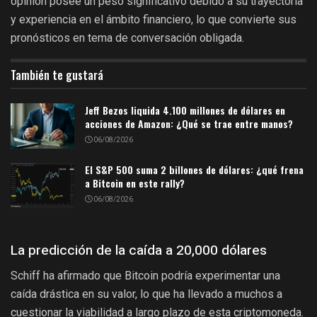
opinión posee un peso significativo debido a su trayectoria
y experiencia en el ámbito financiero, lo que convierte sus
pronósticos en tema de conversación obligada.
También te gustará
Jeff Bezos liquida 4.100 millones de dólares en
acciones de Amazon: ¿Qué se trae entre manos?
06/08/2026
El S&P 500 suma 2 billones de dólares: ¿qué frena
a Bitcoin en este rally?
06/08/2026
La predicción de la caída a 20,000 dólares
Schiff ha afirmado que Bitcoin podría experimentar una
caída drástica en su valor, lo que ha llevado a muchos a
cuestionar la viabilidad a largo plazo de esta criptomoneda.