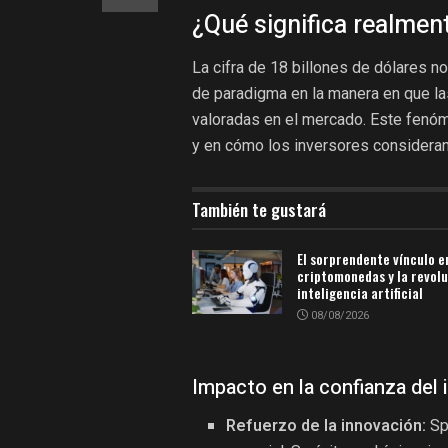
¿Qué significa realmen
La cifra de 18 billones de dólares 
de paradigma en la manera en que l
valoradas en el mercado. Este fenóm
y en cómo los inversores consideran 
También te gustará
El sorprendente vínculo e
criptomonedas y la revolu
inteligencia artificial
08/08/2026
Impacto en la confianza del 
Refuerzo de la innovación:
Spa