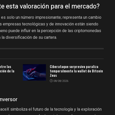
te esta valoración para el mercado?
no es solo un número impresionante; representa un cambio
as empresas tecnológicas y de innovación están siendo
eno puede influir en la percepción de las criptomonedas
la diversificación de su cartera.
ntre las
Ciberataque sorpresivo paraliza
ción de la
temporalmente la wallet de Bitcoin
Zeus
08/08/2026
inversor
ceX simboliza el futuro de la tecnología y la exploración