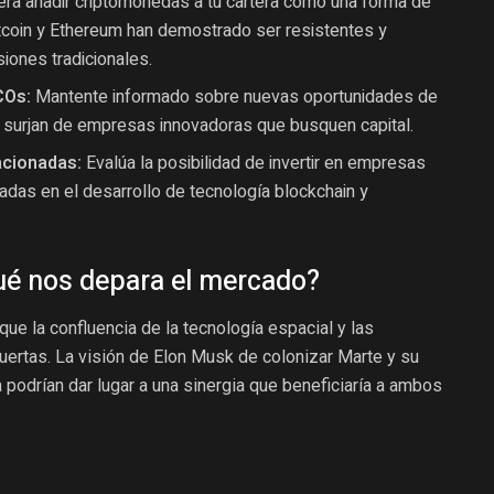
ra añadir criptomonedas a tu cartera como una forma de
itcoin y Ethereum han demostrado ser resistentes y
iones tradicionales.
COs:
Mantente informado sobre nuevas oportunidades de
 surjan de empresas innovadoras que busquen capital.
acionadas:
Evalúa la posibilidad de invertir en empresas
adas en el desarrollo de tecnología blockchain y
Qué nos depara el mercado?
ue la confluencia de la tecnología espacial y las
uertas. La visión de Elon Musk de colonizar Marte y su
 podrían dar lugar a una sinergia que beneficiaría a ambos