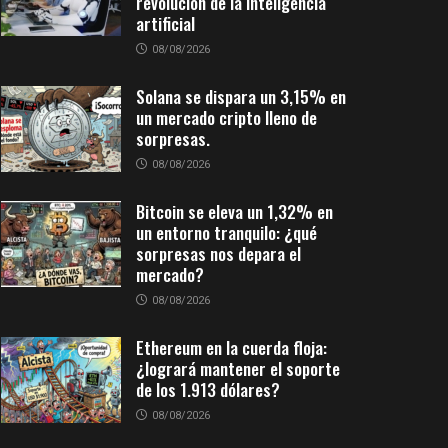
revolución de la inteligencia
artificial
08/08/2026
Solana se dispara un 3,15% en
un mercado cripto lleno de
sorpresas.
08/08/2026
Bitcoin se eleva un 1,32% en
un entorno tranquilo: ¿qué
sorpresas nos depara el
mercado?
08/08/2026
Ethereum en la cuerda floja:
¿logrará mantener el soporte
de los 1.913 dólares?
08/08/2026