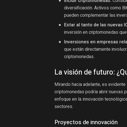
Incluir criptomonedas:
Conside
diversificación. Activos como B
pueden complementar las invers
Estar al tanto de las nuevas I
inversión en criptomonedas que
Inversiones en empresas rel
que están directamente involucr
criptomonedas.
La visión de futuro: ¿
Mirando hacia adelante, es evidente q
criptomonedas podría abrir nuevas p
enfoque en la innovación tecnológica
sectores.
Proyectos de innovación