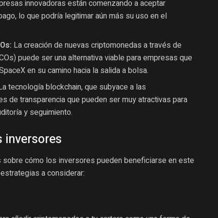
resas innovadoras están comenzando a aceptar
go, lo que podría legitimar aún más su uso en el
COs:
La creación de nuevas criptomonedas a través de
ICOs) puede ser una alternativa viable para empresas que
 SpaceX en su camino hacia la salida a bolsa.
a tecnología blockchain, que subyace a las
es de transparencia que pueden ser muy atractivas para
itoría y seguimiento.
 inversores
as sobre cómo los inversores pueden beneficiarse en este
estrategias a considerar: