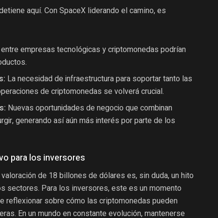
 detiene aquí. Con SpaceX liderando el camino, es
 entre empresas tecnológicas y criptomonedas podrían
oductos.
s:
La necesidad de infraestructura para soportar tanto las
peraciones de criptomonedas se volverá crucial.
s:
Nuevas oportunidades de negocio que combinan
rgir, generando así aún más interés por parte de los
o para los inversores
valoración de 18 billones de dólares es, sin duda, un hito
os sectores. Para los inversores, este es un momento
de reflexionar sobre cómo las criptomonedas pueden
cieras. En un mundo en constante evolución, mantenerse