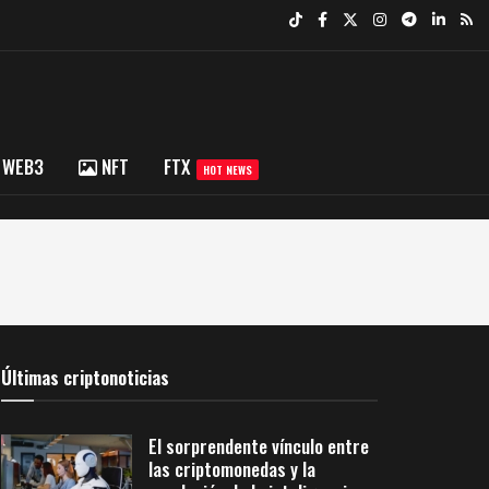
WEB3
NFT
FTX
HOT NEWS
Últimas criptonoticias
El sorprendente vínculo entre
las criptomonedas y la