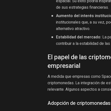
espacial. Su éxito podría insp
de sus estrategias financieras.
Aumento del interés instituci
institucionales que, a su vez, 
alternativo atractivo.
Estabilidad del mercado:
La pa
contribuir a la estabilidad de l
El papel de las cripto
empresarial
A medida que empresas como SpaceX 
criptomonedas. La integración de es
relevante. Algunos aspectos a consi
Adopción de criptomonedas