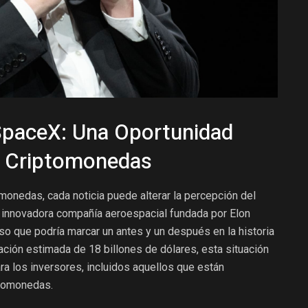
SpaceX: Una Oportunidad
n Criptomonedas
monedas, cada noticia puede alterar la percepción del
 innovadora compañía aeroespacial fundada por Elon
o que podría marcar un antes y un después en la historia
ración estimada de 18 billones de dólares, esta situación
a los inversores, incluidos aquellos que están
ptomonedas.