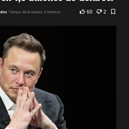
60
2
ados
Tiempo de la lectura: 3 minutos