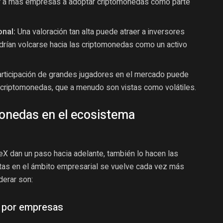
irar a más empresas a adoptar criptomonedas como parte
onal:
Una valoración tan alta puede atraer a inversores
podrían volcarse hacia las criptomonedas como un activo
rticipación de grandes jugadores en el mercado puede
as criptomonedas, que a menudo son vistas como volátiles.
monedas en el ecosistema
dan un paso hacia adelante, también lo hacen las
tas en el ámbito empresarial se vuelve cada vez más
derar son:
 por empresas