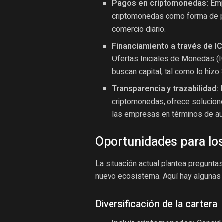
Pagos en criptomonedas:
Emp
criptomonedas como forma de pa
comercio diario.
Financiamiento a través de I
Ofertas Iniciales de Monedas (
buscan capital, tal como lo hizo
Transparencia y trazabilidad:
L
criptomonedas, ofrece solucion
las empresas en términos de aud
Oportunidades para los
La situación actual plantea pregunt
nuevo ecosistema. Aquí hay algunas 
Diversificación de la cartera