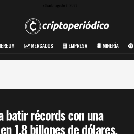
sábado, agosto 8, 2026
HEREUM
MERCADOS
EMPRESA
MINERÍA
 batir récords con una
 en 1,8 billones de dólares.