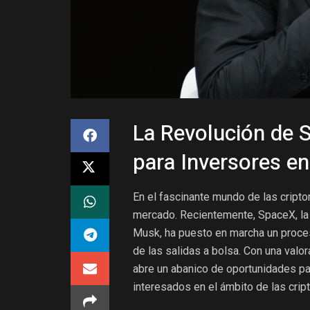
La Revolución de 
para Inversores e
En el fascinante mundo de las cripto
mercado. Recientemente, SpaceX, la
Musk, ha puesto en marcha un proces
de las salidas a bolsa. Con una valo
abre un abanico de oportunidades par
interesados en el ámbito de las cri