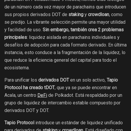
de un número cada vez mayor de parachains que introducen
sus propios derivados DOT de
staking
y
crowdloan
, como
se predijo. La vibrante selección permite una mayor utilidad
y facilidad de uso.
Sin embargo, también crea 2 problemas
principales
: liquidez aislada en parachains individuales y
desafíos de adopción para cada formato derivado. En última
instancia, esto conduce a la fragmentación de la liquidez, lo
que reduce la eficiencia general del capital para todo el
ecosistema.
Para unificar los
derivados DOT
en un solo activo,
Tapio
Protocol ha creado tDOT
, que ya se puede encontrar en
Acala, un centro
DeFi
de Polkadot. Está respaldado por un
grupo de liquidez de intercambio estable compuesto por
derivados DOT y DOT.
Tapio Protocol
introduce un estándar de liquidez unificado
para derivados de
staking
y
crowdloan
. Está diseñado con