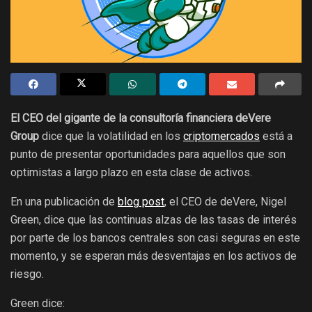
El CEO del gigante de la consultoría financiera deVere
Group
dice que la volatilidad en los
criptomercados
está a
punto de presentar oportunidades para aquellos que son
optimistas a largo plazo en esta clase de activos.
En una publicación de
blog post
, el CEO de deVere, Nigel
Green, dice que las continuas alzas de las tasas de interés
por parte de los bancos centrales son casi seguras en este
momento, y se esperan más desventajas en los activos de
riesgo.
Green dice: