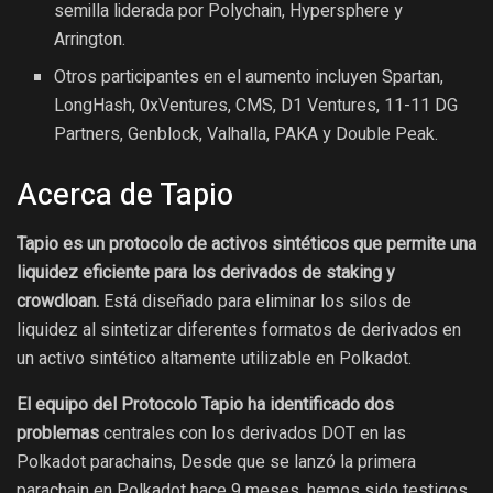
semilla liderada por Polychain, Hypersphere y
Arrington.
Otros participantes en el aumento incluyen Spartan,
LongHash, 0xVentures, CMS, D1 Ventures, 11-11 DG
Partners, Genblock, Valhalla, PAKA y Double Peak.
Acerca de Tapio
Tapio es un protocolo de activos sintéticos que permite una
liquidez eficiente para los derivados de staking y
crowdloan.
Está diseñado para eliminar los silos de
liquidez al sintetizar diferentes formatos de derivados en
un activo sintético altamente utilizable en Polkadot.
El equipo del Protocolo Tapio ha identificado dos
problemas
centrales con los derivados DOT en las
Polkadot parachains, Desde que se lanzó la primera
parachain en Polkadot hace 9 meses, hemos sido testigos