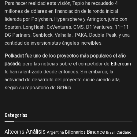
Para hacer realidad esta visión, Tapio ha recaudado 4
millones de dólares en financiación de la ronda inicial
liderada por Polychain, Hypersphere y Arrington, junto con
Spartan, LongHash, 0xVentures, CMS, D1 Ventures, 11–11
DG Partners, Genblock, Valhalla , PAKA, Double Peak, y una
cantidad de inversionistas ángeles increíbles.
Polkadot fue uno de los proyectos más populares el año
pasado
, pero las noticias sobre el competidor de
Ethereum
lo han ralentizado desde entonces. Sin embargo, la
actividad de desarrollo del proyecto sigue siendo alta,
según su repositorio de GitHub.
Categorías
Análisis
Altcoins
Binance
Billonarios
Argentina
Cardano
Brasil