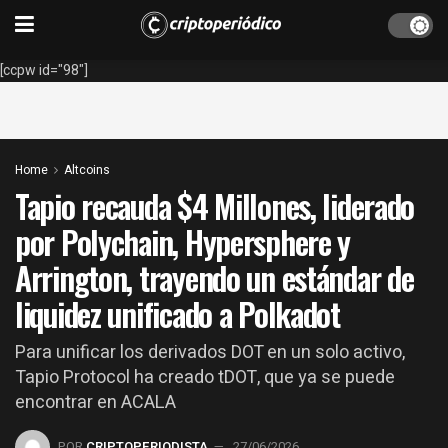
[ccpw id="98"]
Home
Altcoins
Tapio recauda $4 Millones, liderado
por Polychain, Hypersphere y
Arrington, trayendo un estándar de
liquidez unificado a Polkadot
Para unificar los derivados DOT en un solo activo,
Tapio Protocol ha creado tDOT, que ya se puede
encontrar en ACALA
POR
CRIPTOPERIODISTA
27/06/2026