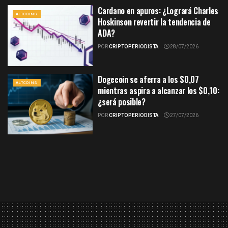
Cardano en apuros: ¿Logrará Charles
ALTCOINS
Hoskinson revertir la tendencia de
ADA?
POR
CRIPTOPERIODISTA
28/07/2026
Dogecoin se aferra a los $0,07
ALTCOINS
mientras aspira a alcanzar los $0,10:
¿será posible?
POR
CRIPTOPERIODISTA
27/07/2026