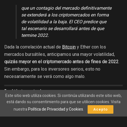
que un contagio del mercado definitivamente
se extenderá a los criptomercados en forma
de volatilidad a la baja. El CEO predice que
tal escenario se desarrollará antes de que
termine 2022.
Dada la correlación actual de
Bitcoin
y Ether con los
mercados bursátiles, anticipamos una mayor volatilidad,
quizás mayor en el criptomercado antes de fines de 2022
.
Sin embargo, para los inversores serios, esto no
necesariamente se verá como algo malo.
También te gustará
Este sitio web utiliza cookies. Si continúa utilizando este sitio web,
está dando su consentimiento para que se utilicen cookies. Visita
Warren Buffett está comprando indirectamente por
nuestra
Política de Privacidad y Cookies
.
Acepto
Bitcoin (BTC)
27/06/2026