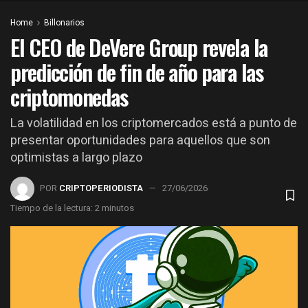
Home
Billonarios
El CEO de DeVere Group revela la
predicción de fin de año para las
criptomonedas
La volatilidad en los criptomercados está a punto de
presentar oportunidades para aquellos que son
optimistas a largo plazo
POR
CRIPTOPERIODISTA
27/06/2026
Tiempo de la lectura: 2 minutos