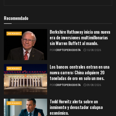
Recomendado
Berkshire Hathaway inicia una nueva
MERCADOS
era de inversiones multimillonarias
sin Warren Buffett al mando.
POR
CRIPTOPERIODISTA
10/08/2026
Los bancos centrales entran en una
MERCADOS
nueva carrera: China adquiere 20
toneladas de oro en solo un mes.
POR
CRIPTOPERIODISTA
09/08/2026
Todd Horwitz alerta sobre un
MERCADOS
inminente y devastador colapso
económico.