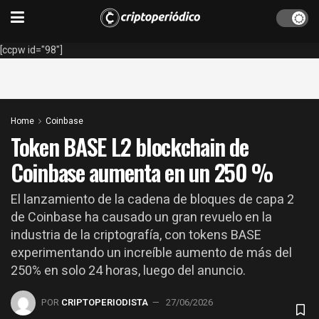
[ccpw id="98"]
Home
Coinbase
Token BASE L2 blockchain de
Coinbase aumenta en un 250 %
El lanzamiento de la cadena de bloques de capa 2
de Coinbase ha causado un gran revuelo en la
industria de la criptografía, con tokens BASE
experimentando un increíble aumento de más del
250% en solo 24 horas, luego del anuncio.
POR
CRIPTOPERIODISTA
27/06/2026