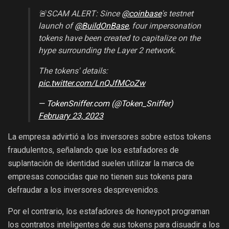
🚨SCAM ALERT: Since
@coinbase
's testnet
launch of
@BuildOnBase
, four impersonation
tokens have been created to capitalize on the
hype surrounding the Layer 2 network.
The tokens' details:
pic.twitter.com/LnQJfMCoZw
— TokenSniffer.com (@Token_Sniffer)
February 23, 2023
La empresa advirtió a los inversores sobre estos tokens
fraudulentos, señalando que los estafadores de
suplantación de identidad suelen utilizar la marca de
empresas conocidas que no tienen sus tokens para
defraudar a los inversores desprevenidos.
Por el contrario, los estafadores de honeypot programan
los contratos inteligentes de sus tokens para disuadir a los