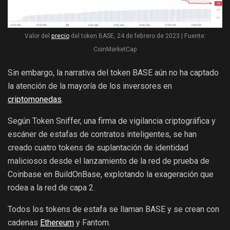
Valor del
precio
del token BASE, 24 de febrero de 2023 | Fuente:
CoinMarketCap
Sin embargo, la narrativa del token BASE aún no ha captado
la atención de la mayoría de los inversores en
criptomonedas
.
Según Token Sniffer, una firma de vigilancia criptográfica y
escáner de estafas de contratos inteligentes, se han
creado cuatro tokens de suplantación de identidad
maliciosos desde el lanzamiento de la red de prueba de
Coinbase en BuildOnBase, explotando la exageración que
rodea a la red de capa 2.
Todos los tokens de estafa se llaman BASE y se crean con
cadenas
Ethereum
y Fantom.