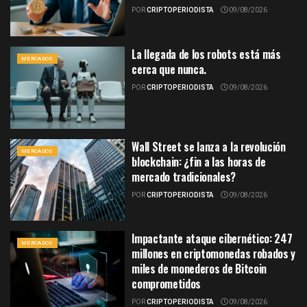
POR
CRIPTOPERIODISTA
09/08/2026
La llegada de los robots está más
MERCADOS
cerca que nunca.
POR
CRIPTOPERIODISTA
09/08/2026
Wall Street se lanza a la revolución
MERCADOS
blockchain: ¿fin a las horas de
mercado tradicionales?
POR
CRIPTOPERIODISTA
09/08/2026
Impactante ataque cibernético: 247
MERCADOS
millones en criptomonedas robados y
miles de monederos de Bitcoin
comprometidos
POR
CRIPTOPERIODISTA
09/08/2026