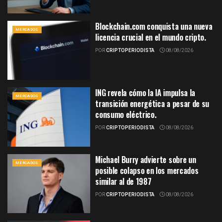
Blockchain.com conquista una nueva
MERCADOS
licencia crucial en el mundo cripto.
POR
CRIPTOPERIODISTA
08/08/2026
ING revela cómo la IA impulsa la
MERCADOS
transición energética a pesar de su
consumo eléctrico.
POR
CRIPTOPERIODISTA
08/08/2026
Michael Burry advierte sobre un
MERCADOS
posible colapso en los mercados
similar al de 1987
POR
CRIPTOPERIODISTA
08/08/2026