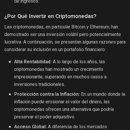
de ingresos.
¿Por Qué Invertir en Criptomonedas?
Las criptomonedas, en particular Bitcoin y Ethereum, han
demostrado ser una inversión volátil pero potencialmente
lucrativa. A continuación, se presentan algunas razones para
considerar su inclusión en un portafolio financiero:
Alta Rentabilidad:
A lo largo de los años, las
criptomonedas han mostrado un crecimiento
impresionante, superando en muchos casos a
inversiones tradicionales.
Protección contra la Inflación:
En un mundo donde la
inflación puede erosionar el valor del dinero, las
criptomonedas ofrecen una alternativa que podría
preservar el poder adquisitivo.
Acceso Global:
A diferencia de los mercados