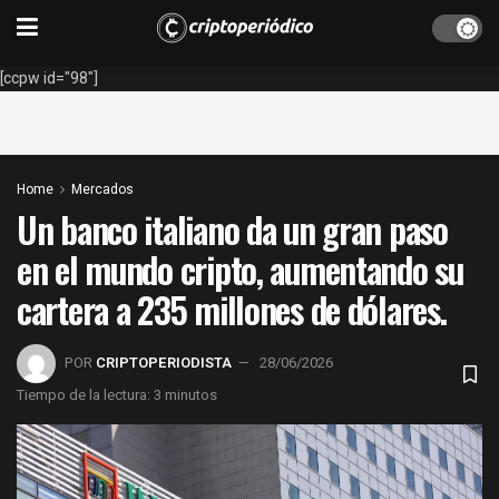
[ccpw id="98"]
Home
Mercados
Un banco italiano da un gran paso
en el mundo cripto, aumentando su
cartera a 235 millones de dólares.
POR
CRIPTOPERIODISTA
28/06/2026
Tiempo de la lectura: 3 minutos