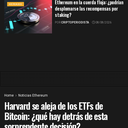
Ethereum en la cuerda floja: ¿podrían
MERCADOS
desplomarse las recompensas por
staking?
POR
CRIPTOPERIODISTA
08/08/2026
Home
Noticias Ethereum
Harvard se aleja de los ETFs de
Bitcoin: ¿qué hay detrás de esta
sorprendente decisión?