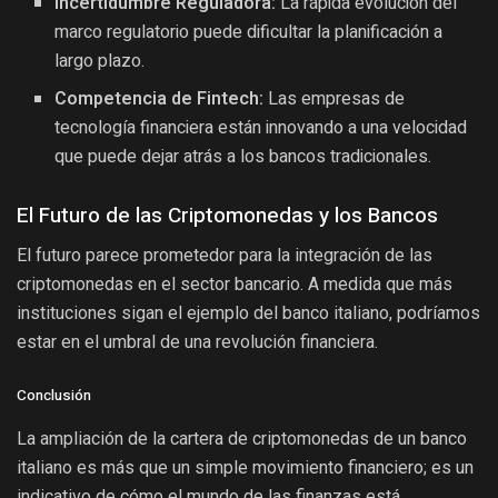
Incertidumbre Reguladora:
La rápida evolución del
marco regulatorio puede dificultar la planificación a
largo plazo.
Competencia de Fintech:
Las empresas de
tecnología financiera están innovando a una velocidad
que puede dejar atrás a los bancos tradicionales.
El Futuro de las Criptomonedas y los Bancos
El futuro parece prometedor para la integración de las
criptomonedas en el sector bancario. A medida que más
instituciones sigan el ejemplo del banco italiano, podríamos
estar en el umbral de una revolución financiera.
Conclusión
La ampliación de la cartera de criptomonedas de un banco
italiano es más que un simple movimiento financiero; es un
indicativo de cómo el mundo de las finanzas está