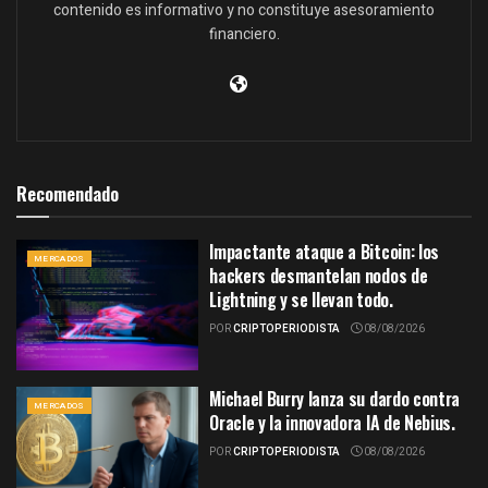
contenido es informativo y no constituye asesoramiento
financiero.
Recomendado
Impactante ataque a Bitcoin: los
MERCADOS
hackers desmantelan nodos de
Lightning y se llevan todo.
POR
CRIPTOPERIODISTA
08/08/2026
Michael Burry lanza su dardo contra
MERCADOS
Oracle y la innovadora IA de Nebius.
POR
CRIPTOPERIODISTA
08/08/2026