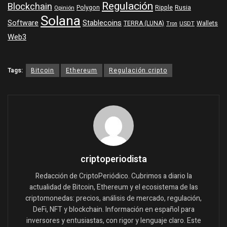
Regulación
Blockchain
Polygon
Ripple
Rusia
Opinión
Solana
Software
Stablecoins
TERRA (LUNA)
Wallets
USDT
Tron
Web3
Tags:
Bitcoin
Ethereum
Regulación cripto
criptoperiodista
Redacción de CriptoPeriódico. Cubrimos a diario la
actualidad de Bitcoin, Ethereum y el ecosistema de las
criptomonedas: precios, análisis de mercado, regulación,
DeFi, NFT y blockchain. Información en español para
inversores y entusiastas, con rigor y lenguaje claro. Este