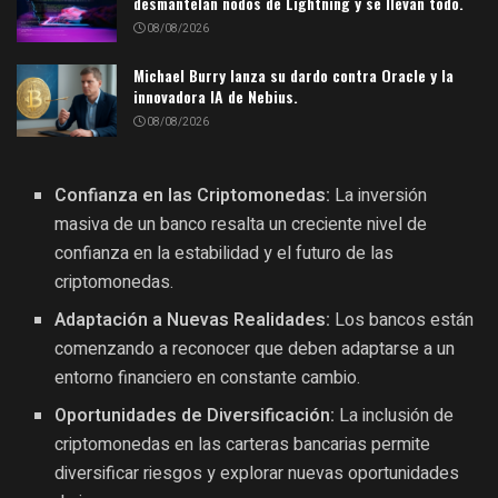
desmantelan nodos de Lightning y se llevan todo.
08/08/2026
Michael Burry lanza su dardo contra Oracle y la
innovadora IA de Nebius.
08/08/2026
Confianza en las Criptomonedas:
La inversión
masiva de un banco resalta un creciente nivel de
confianza en la estabilidad y el futuro de las
criptomonedas.
Adaptación a Nuevas Realidades:
Los bancos están
comenzando a reconocer que deben adaptarse a un
entorno financiero en constante cambio.
Oportunidades de Diversificación:
La inclusión de
criptomonedas en las carteras bancarias permite
diversificar riesgos y explorar nuevas oportunidades