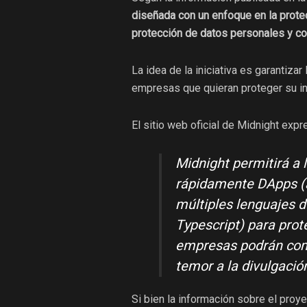
diseñada con un enfoque en la protec
protección de datos personales y c
La idea de la iniciativa es garantiza
empresas que quieran proteger su in
El sitio web oficial de Midnight expr
Midnight permitirá a 
rápidamente DApps (a
múltiples lenguajes
Typescript) para prot
empresas podrán comp
temor a la divulgació
Si bien la información sobre el proy