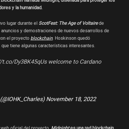
d
blockchain
llamada
Midnight
, diseñada para proteger los
dores y la humanidad.
vo lugar durante el
ScotFest: The Age of Voltaire
de
n anuncios y demostraciones de nuevos desarrollos de
con el proyecto
blockchain
. Hoskinson quedó
que tiene algunas características interesantes.
://t.co/Dy3BK45qUs welcome to Cardano
 (@IOHK_Charles) November 18, 2022
 web oficial del proyecto,
Midnight
es una red blockchain