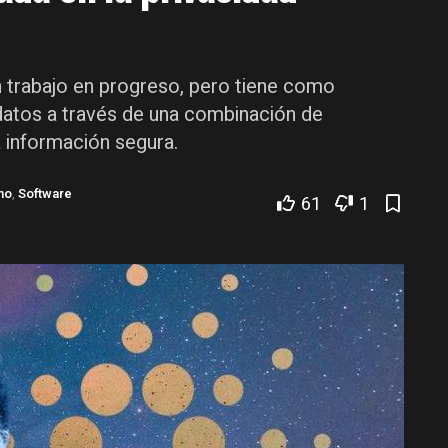
 trabajo en progreso, pero tiene como
 datos a través de una combinación de
 información segura.
no
,
Software
61
1