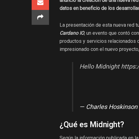
anunció la creación de una nueva re
datos en beneficio de los desarrolla
La presentación de esta nueva red tu
Cardano IO
, un evento que contó co
productos y servicios relacionados 
impresionado con el nuevo proyecto, 
Hello Midnight https
— Charles Hoskinson
¿Qué es Midnight?
Según la información publicada en la