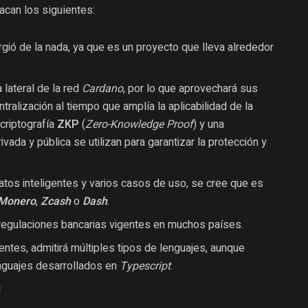
acan los siguientes:
gió de la nada, ya que es un proyecto que lleva alrededor
 lateral de la red
Cardano
, por lo que aprovechará sus
ralización al tiempo que amplía la aplicabilidad de la
 criptografía
ZKP
(
Zero-Knowledge Proof
) y una
ada y pública se utilizan para garantizar la protección y
tratos inteligentes y varios casos de uso, se cree que es
Monero
,
Zcash
o
Dash
.
 regulaciones bancarias vigentes en muchos países.
gentes, admitirá múltiples tipos de lenguajes, aunque
nguajes desarrollados en
Typescript
.
d