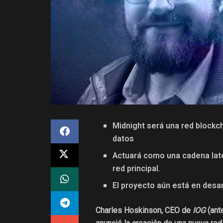
Midnight será una red blockch
datos
Actuará como una cadena later
red principal.
El proyecto aún está en desar
Charles Hoskinson, CEO de
IOG
(ant