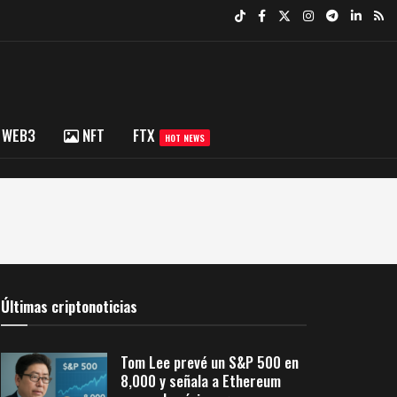
WEB3
NFT
FTX
HOT NEWS
Últimas criptonoticias
Tom Lee prevé un S&P 500 en
8,000 y señala a Ethereum