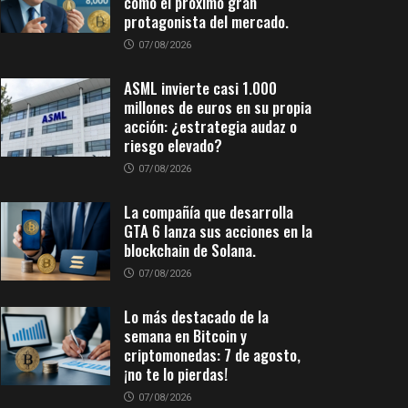
como el próximo gran
protagonista del mercado.
07/08/2026
ASML invierte casi 1.000
millones de euros en su propia
acción: ¿estrategia audaz o
riesgo elevado?
07/08/2026
La compañía que desarrolla
GTA 6 lanza sus acciones en la
blockchain de Solana.
07/08/2026
Lo más destacado de la
semana en Bitcoin y
criptomonedas: 7 de agosto,
¡no te lo pierdas!
07/08/2026