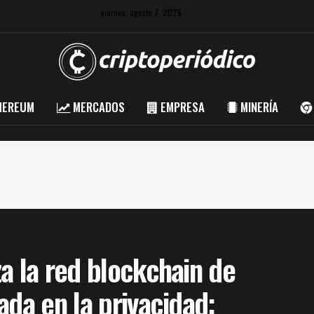
viernes, agosto 7, 2026
HEREUM
MERCADOS
EMPRESA
MINERÍA
a la red blockchain de
ada en la privacidad: