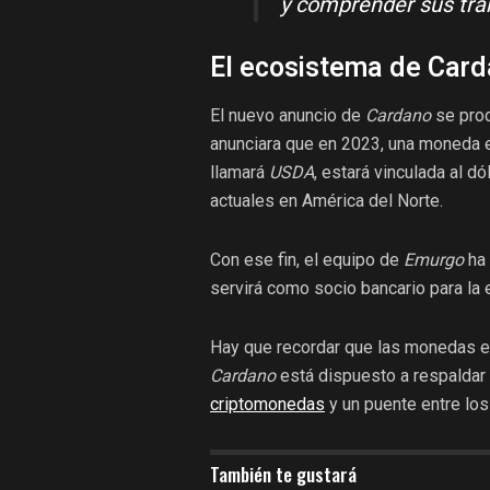
y comprender sus tra
El ecosistema de Card
El nuevo anuncio de
Cardano
se pro
anunciara que en 2023, una moneda 
llamará
USDA
, estará vinculada al d
actuales en América del Norte.
Con ese fin, el equipo de
Emurgo
ha 
servirá como socio bancario para la
Hay que recordar que las monedas es
Cardano
está dispuesto a respaldar 
criptomonedas
y un puente entre los
También te gustará