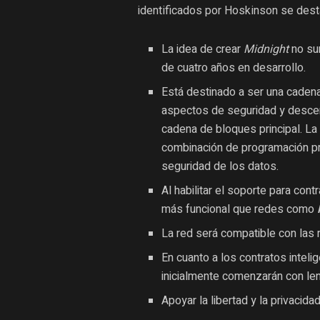
identificados por Hoskinson se dest
La idea de crear
Midnight
no sur
de cuatro años en desarrollo.
Está destinado a ser una cadena
aspectos de seguridad y descent
cadena de bloques principal. La
combinación de programación priv
seguridad de los datos.
Al habilitar el soporte para con
más funcional que redes como
La red será compatible con las
En cuanto a los contratos inteli
inicialmente comenzarán con le
Apoyar la libertad y la privacida