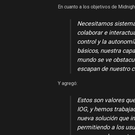
En cuanto a los objetivos de Midnig
Necesitamos sistemas
colaborar e interactu
control y la autonomí
básicos, nuestra cap
mundo se ve obstacul
escapan de nuestro c
Y agregó:
Estos son valores qu
IOG, y hemos trabaja
nueva solución que in
permitiendo a los usu