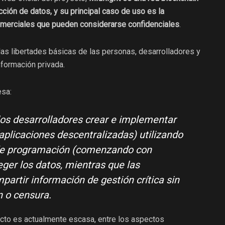
ción de datos, y su principal caso de uso es la
omerciales que pueden considerarse confidenciales
.
r las libertades básicas de las personas, desarrolladores y
formación privada.
esa:
los desarrolladores crear e implementar
plicaciones descentralizadas) utilizando
 de programación (comenzando con
eger los datos, mientras que las
artir información de gestión crítica sin
n o censura.
ecto es actualmente escasa, entre los aspectos