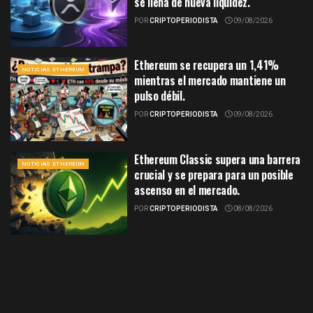
se llena de nueva liquidez.
POR
CRIPTOPERIODISTA
09/08/2026
Ethereum se recupera un 1,41%
NOTICIAS ETHEREUM
mientras el mercado mantiene un
pulso débil.
POR
CRIPTOPERIODISTA
09/08/2026
Ethereum Classic supera una barrera
NOTICIAS ETHEREUM
crucial y se prepara para un posible
ascenso en el mercado.
POR
CRIPTOPERIODISTA
08/08/2026