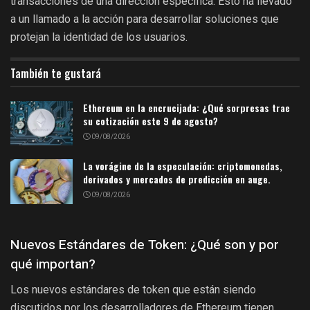
transacciones de una dirección específica. Esto ha llevado
a un llamado a la acción para desarrollar soluciones que
protejan la identidad de los usuarios.
También te gustará
Ethereum en la encrucijada: ¿Qué sorpresas trae
su cotización este 9 de agosto?
09/08/2026
La vorágine de la especulación: criptomonedas,
derivados y mercados de predicción en auge.
09/08/2026
Nuevos Estándares de Token: ¿Qué son y por
qué importan?
Los nuevos estándares de token que están siendo
discutidos por los desarrolladores de Ethereum tienen