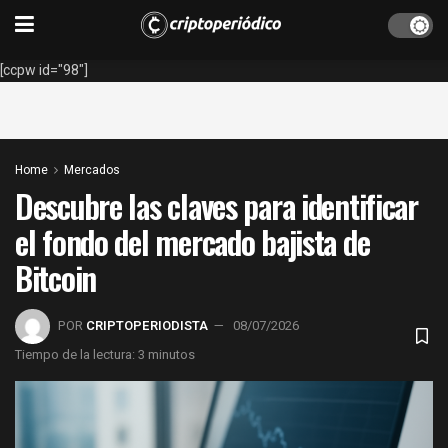
[ccpw id="98"]
Home
Mercados
Descubre las claves para identificar
el fondo del mercado bajista de
Bitcoin
POR
CRIPTOPERIODISTA
08/07/2026
Tiempo de la lectura: 3 minutos