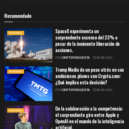
Recomendado
SpaceX experimenta un
MERCADOS
sorprendente ascenso del 23% a
pesar de la inminente liberación de
acciones.
POR
CRIPTOPERIODISTA
08/08/2026
Trump Media da un paso atrás en sus
MERCADOS
ambiciosos planes con Crypto.com:
¿Qué implica esta decisión?
POR
CRIPTOPERIODISTA
08/08/2026
De la colaboración a la competencia:
MERCADOS
el sorprendente giro entre Apple y
OpenAI en el mundo de la inteligencia
artificial.