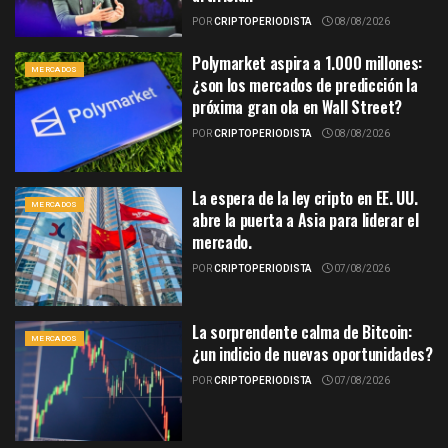
POR
CRIPTOPERIODISTA
08/08/2026
Polymarket aspira a 1.000 millones:
MERCADOS
¿son los mercados de predicción la
próxima gran ola en Wall Street?
POR
CRIPTOPERIODISTA
08/08/2026
La espera de la ley cripto en EE. UU.
MERCADOS
abre la puerta a Asia para liderar el
mercado.
POR
CRIPTOPERIODISTA
07/08/2026
La sorprendente calma de Bitcoin:
MERCADOS
¿un indicio de nuevas oportunidades?
POR
CRIPTOPERIODISTA
07/08/2026