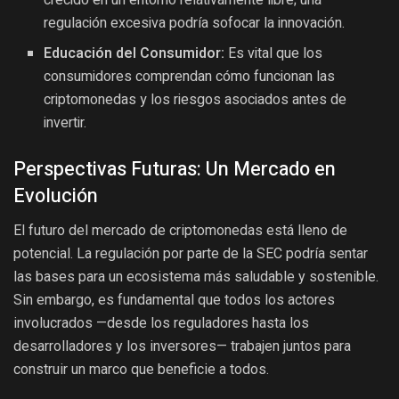
crecido en un entorno relativamente libre; una
regulación excesiva podría sofocar la innovación.
Educación del Consumidor:
Es vital que los
consumidores comprendan cómo funcionan las
criptomonedas y los riesgos asociados antes de
invertir.
Perspectivas Futuras: Un Mercado en
Evolución
El futuro del mercado de criptomonedas está lleno de
potencial. La regulación por parte de la SEC podría sentar
las bases para un ecosistema más saludable y sostenible.
Sin embargo, es fundamental que todos los actores
involucrados —desde los reguladores hasta los
desarrolladores y los inversores— trabajen juntos para
construir un marco que beneficie a todos.