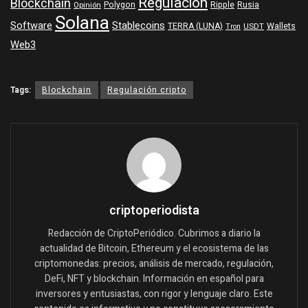
Regulación
Blockchain
Polygon
Ripple
Rusia
Opinión
Solana
Software
Stablecoins
TERRA (LUNA)
Wallets
USDT
Tron
Web3
Tags:
Blockchain
Regulación cripto
criptoperiodista
Redacción de CriptoPeriódico. Cubrimos a diario la
actualidad de Bitcoin, Ethereum y el ecosistema de las
criptomonedas: precios, análisis de mercado, regulación,
DeFi, NFT y blockchain. Información en español para
inversores y entusiastas, con rigor y lenguaje claro. Este