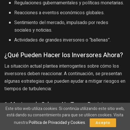
Regulaciones gubernamentales y políticas monetarias.
Reacciones a eventos económicos globales.
Sentimiento del mercado, impulsado por redes
sociales y noticias.
Actividades de grandes inversores o “ballenas”.
¿Qué Pueden Hacer los Inversores Ahora?
La situación actual plantea interrogantes sobre cómo los
inversores deben reaccionar. A continuación, se presentan
algunas estrategias que pueden ayudar a mitigar riesgos en
tiempos de turbulencia:
1. Mantener la Calma y No Tomar Decisiones
Este sitio web utiliza cookies. Si continúa utilizando este sitio web,
Impulsivas
está dando su consentimiento para que se utilicen cookies. Visita
nuestra
Política de Privacidad y Cookies
.
Acepto
El primer impulso ante una caída del mercado puede ser