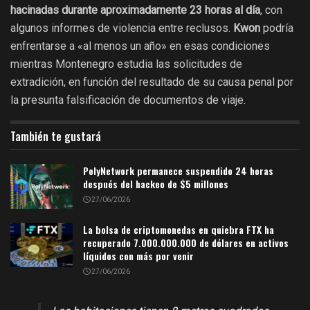
hacinadas durante aproximadamente 23 horas al día
, con
algunos informes de violencia entre reclusos.
Kwon
podría
enfrentarse a «al menos un año» en esas condiciones
mientras Montenegro estudia las solicitudes de
extradición, en función del resultado de su causa penal por
la presunta falsificación de documentos de viaje.
También te gustará
PolyNetwork permanece suspendido 24 horas
después del hackeo de $5 millones
27/06/2026
La bolsa de criptomonedas en quiebra FTX ha
recuperado 7.000.000.000 de dólares en activos
líquidos con más por venir
27/06/2026