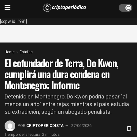
[ccpw id="98"]
Home
Estafas
El cofundador de Terra, Do Kwon,
cumplirá una dura condena en
Montenegro: Informe
Detenido en Montenegro, Do Kwon podría pasar "al
menos un año" entre rejas mientras el país estudia
su extradición, según un abogado penalista.
POR
CRIPTOPERIODISTA
27/06/2026
Tiempo de la lectura: 2 minutos