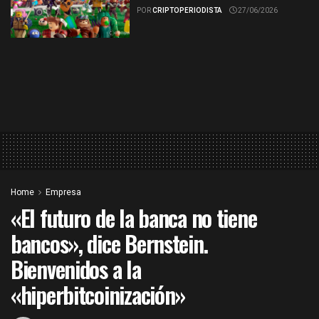
POR
CRIPTOPERIODISTA
27/06/2026
Home
Empresa
«El futuro de la banca no tiene
bancos», dice Bernstein.
Bienvenidos a la
«hiperbitcoinización»