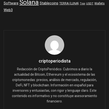
Solana
Software
Stablecoins
TERRA (LUNA)
Wallets
USDT
Tron
Web3
criptoperiodista
Redacción de CriptoPeriódico. Cubrimos a diario la
actualidad de Bitcoin, Ethereum y el ecosistema de las
criptomonedas: precios, análisis de mercado, regulación,
DeFi, NFT y blockchain. Información en español para
inversores y entusiastas, con rigor y lenguaje claro. Este
contenido es informativo y no constituye asesoramiento
financiero.