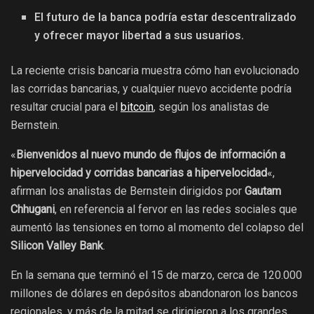
El futuro de la banca podría estar descentralizado
y ofrecer mayor libertad a sus usuarios.
La reciente crisis bancaria muestra cómo han evolucionado
las corridas bancarias, y cualquier nuevo accidente podría
resultar crucial para el
bitcoin
, según los analistas de
Bernstein.
«
Bienvenidos al nuevo mundo de flujos de información a
hipervelocidad y corridas bancarias a hipervelocidad
«,
afirman los analistas de Bernstein dirigidos por
Gautam
Chhugani
, en referencia al fervor en las redes sociales que
aumentó las tensiones en torno al momento del colapso del
Silicon Valley Bank
.
En la semana que terminó el 15 de marzo, cerca de 120.000
millones de dólares en depósitos abandonaron los bancos
regionales, y más de la mitad se dirigieron a los grandes