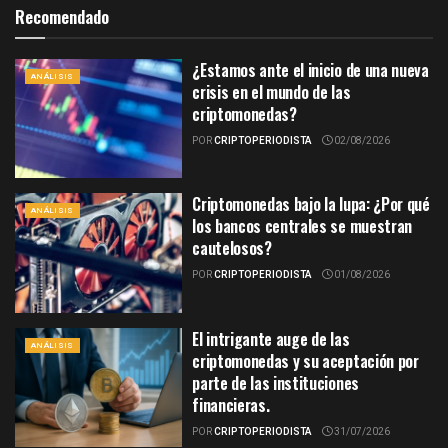
Recomendado
¿Estamos ante el inicio de una nueva
ANÁLISIS
crisis en el mundo de las
criptomonedas?
POR
CRIPTOPERIODISTA
02/08/2026
Criptomonedas bajo la lupa: ¿Por qué
ANÁLISIS
los bancos centrales se muestran
cautelosos?
POR
CRIPTOPERIODISTA
01/08/2026
El intrigante auge de las
ANÁLISIS
criptomonedas y su aceptación por
parte de las instituciones
financieras.
POR
CRIPTOPERIODISTA
31/07/2026