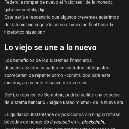
Federal a romper de nuevo el ‘valor real’ de la moneda
gubernamental», dijo.
Este sería el escenario que algunos creyentes acérrimos
del bitcoin han sugerido como el «camino final hacia la
hiperbitcoinización.»
Lo viejo se une a lo nuevo
Los beneficios de los sistemas financieros
descentralizados basados en contratos inteligentes
aparecerían de repente como «construidos para este
mundo», argumentó el banco de inversión.
DeFi,
en opinión de Bernstein, podría facilitar una especie
de sistema bancario «hágalo usted mismo» de la nueva era.
«Liquidación instantánea de posiciones sin ningún retraso,
bóvedas de riesgo
do-it-yourself
en la
blockchain
,