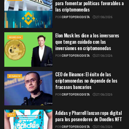
para fomentar políticas favorables a
las criptomonedas
POR
CRIPTOPERIODISTA
27/06/2026
Elon Musk les dice a los inversores
DOGECOIN
que tengan cuidado con las
inversiones en criptomonedas
POR
CRIPTOPERIODISTA
27/06/2026
CEO de Binance: El éxito de las
BINANCE
criptomonedas no depende de los
fracasos bancarios
POR
CRIPTOPERIODISTA
27/06/2026
Adidas y Pharrell lanzan ropa digital
NFT
para los poseedores de Doodles NFT
POR
CRIPTOPERIODISTA
27/06/2026