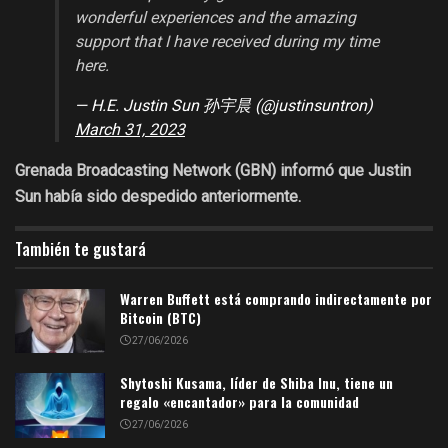
wonderful experiences and the amazing
support that I have received during my time
here.
— H.E. Justin Sun 孙宇晨 (@justinsuntron)
March 31, 2023
Grenada Broadcasting Network (GBN) informó que Justin
Sun había sido despedido anteriormente.
También te gustará
Warren Buffett está comprando indirectamente por
Bitcoin (BTC)
27/06/2026
Shytoshi Kusama, líder de Shiba Inu, tiene un
regalo «encantador» para la comunidad
27/06/2026