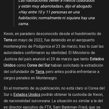
Las habitaciones tienen 8 metros cuadrados
y están muy abarrotadas», dijo el abogado.
«Hay entre 10 y 11 personas en una
habitación; normalmente ni siquiera hay una
cama.
Kwon, en paradero desconocido desde el hundimiento de
Terra
en mayo de 2022, fue detenido en el aeropuerto
montenegrino de Podgorica el 23 de marzo, tras lo cual las
autoridades confirmaron su identidad. El Ministerio de
Justicia del país anunció el 29 de marzo que tanto
Estados
Unidos
como
Corea del Sur
habían solicitado la extradición
del cofundador de
Terra
, pero antes podría enfrentarse a
cargos penales en Montenegro.
En el momento de su publicación, no está claro si Corea del
Sur o
Estados Unidos
podrán obtener la custodia de Kwon,
de nacionalidad surcoreana. La situación es similar a la del
ex director ejecutivo de FTX, Sam Bankman-Fried, que se