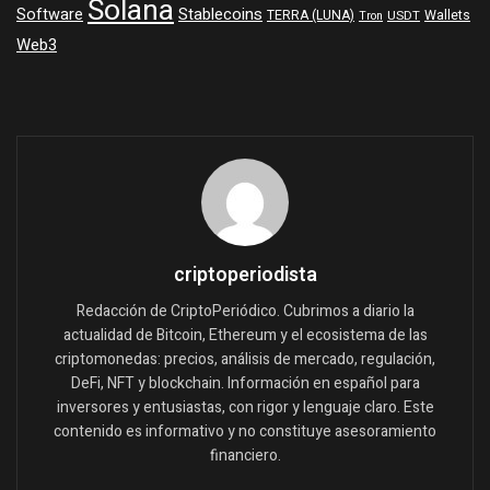
Solana
Software
Stablecoins
TERRA (LUNA)
Wallets
USDT
Tron
Web3
criptoperiodista
Redacción de CriptoPeriódico. Cubrimos a diario la
actualidad de Bitcoin, Ethereum y el ecosistema de las
criptomonedas: precios, análisis de mercado, regulación,
DeFi, NFT y blockchain. Información en español para
inversores y entusiastas, con rigor y lenguaje claro. Este
contenido es informativo y no constituye asesoramiento
financiero.