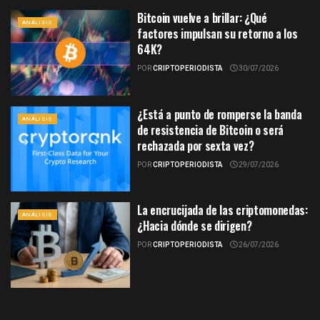
Bitcoin vuelve a brillar: ¿Qué
ANÁLISIS
factores impulsan su retorno a los
64K?
POR
CRIPTOPERIODISTA
30/07/2026
¿Está a punto de romperse la banda
ANÁLISIS
de resistencia de Bitcoin o será
rechazada por sexta vez?
POR
CRIPTOPERIODISTA
29/07/2026
La encrucijada de las criptomonedas:
ANÁLISIS
¿Hacia dónde se dirigen?
POR
CRIPTOPERIODISTA
26/07/2026