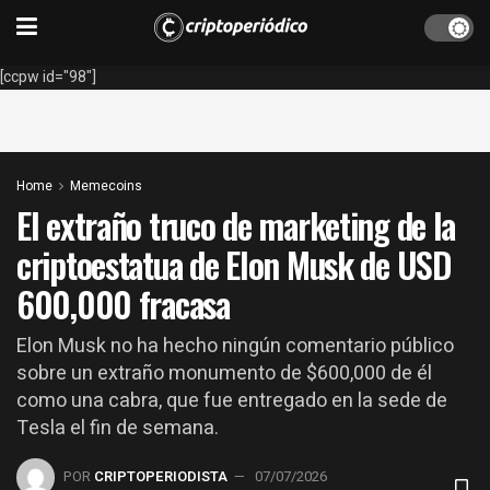
[ccpw id="98"]
Home
Memecoins
El extraño truco de marketing de la
criptoestatua de Elon Musk de USD
600,000 fracasa
Elon Musk no ha hecho ningún comentario público
sobre un extraño monumento de $600,000 de él
como una cabra, que fue entregado en la sede de
Tesla el fin de semana.
POR
CRIPTOPERIODISTA
07/07/2026