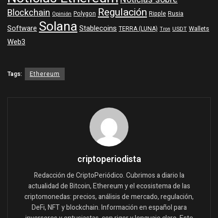
Regulación
Blockchain
Polygon
Ripple
Rusia
Opinión
Solana
Software
Stablecoins
TERRA (LUNA)
Wallets
USDT
Tron
Web3
Tags:
Ethereum
criptoperiodista
Redacción de CriptoPeriódico. Cubrimos a diario la
actualidad de Bitcoin, Ethereum y el ecosistema de las
criptomonedas: precios, análisis de mercado, regulación,
DeFi, NFT y blockchain. Información en español para