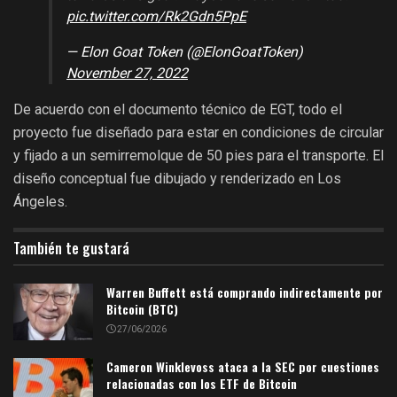
pic.twitter.com/Rk2Gdn5PpE
— Elon Goat Token (@ElonGoatToken)
November 27, 2022
De acuerdo con el documento técnico de EGT, todo el
proyecto fue diseñado para estar en condiciones de circular
y fijado a un semirremolque de 50 pies para el transporte. El
diseño conceptual fue dibujado y renderizado en Los
Ángeles.
También te gustará
Warren Buffett está comprando indirectamente por
Bitcoin (BTC)
27/06/2026
Cameron Winklevoss ataca a la SEC por cuestiones
relacionadas con los ETF de Bitcoin