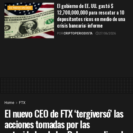
El gobierno de EE. UU. gastó $
ESTADOS UNIDOS
12,700,000,000 para rescatar a 10
depositantes ricos en medio de una
crisis bancaria: informe
POR
CRIPTOPERIODISTA
27/06/2026
Home
FTX
El nuevo CEO de FTX ‘tergiversó’ las
acciones tomadas por las