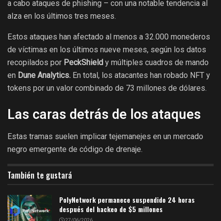
a cabo ataques de phishing – con una notable tendencia al
alza en los últimos tres meses.
Estos ataques han afectado al menos a 32.000 monederos
de víctimas en los últimos nueve meses, según los datos
recopilados por
PeckShield
y múltiples cuadros de mando
en
Dune Analytics.
En total, los atacantes han robado NFT y
tokens por un valor combinado de 73 millones de dólares.
Las caras detrás de los ataques
Estas tramas suelen implicar tejemanejes en un mercado
negro emergente de código de drenaje.
También te gustará
PolyNetwork permanece suspendido 24 horas
después del hackeo de $5 millones
27/06/2026