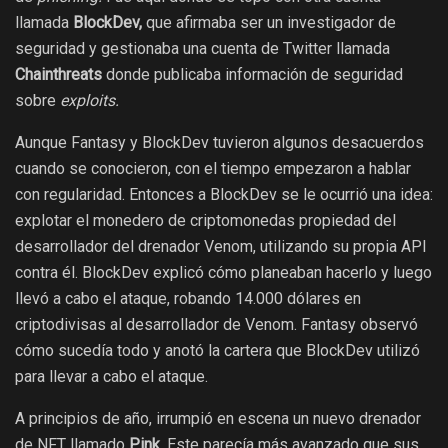
llamada
BlockDev,
que afirmaba ser un investigador de
seguridad y gestionaba una cuenta de Twitter llamada
Chainthreats
donde publicaba información de seguridad
sobre
exploits.
Aunque Fantasy y BlockDev tuvieron algunos desacuerdos
cuando se conocieron, con el tiempo empezaron a hablar
con regularidad. Entonces a BlockDev se le ocurrió una idea:
explotar el monedero de criptomonedas propiedad del
desarrollador del drenador Venom, utilizando su propia API
contra él. BlockDev explicó cómo planeaban hacerlo y luego
llevó a cabo el ataque, robando 14.000 dólares en
criptodivisas al desarrollador de Venom. Fantasy observó
cómo sucedía todo y anotó la cartera que BlockDev utilizó
para llevar a cabo el ataque.
A principios de año, irrumpió en escena un nuevo drenador
de NFT llamado
Pink.
Este parecía más avanzado que sus