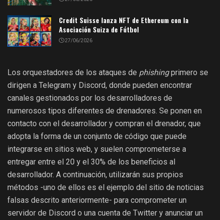
Credit Suisse lanza NFT de Ethereum con la
Asociación Suiza de Fútbol
27/06/2026
Los orquestadores de los ataques de
phishing
primero se
dirigen a Telegram y Discord, donde pueden encontrar
canales gestionados por los desarrolladores de
numerosos tipos diferentes de drenadores. Se ponen en
contacto con el desarrollador y compran el drenador, que
adopta la forma de un conjunto de código que puede
integrarse en sitios web, y suelen comprometerse a
entregar entre el 20 y el 30% de los beneficios al
desarrollador. A continuación, utilizarán sus propios
métodos -uno de ellos es el ejemplo del sitio de noticias
falsas descrito anteriormente- para comprometer un
servidor de Discord o una cuenta de Twitter y anunciar un