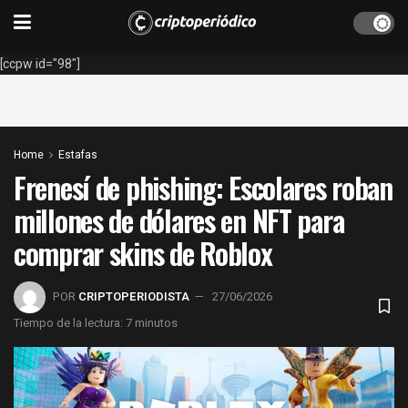
[ccpw id="98"]
Home
Estafas
Frenesí de phishing: Escolares roban
millones de dólares en NFT para
comprar skins de Roblox
POR
CRIPTOPERIODISTA
27/06/2026
Tiempo de la lectura: 7 minutos