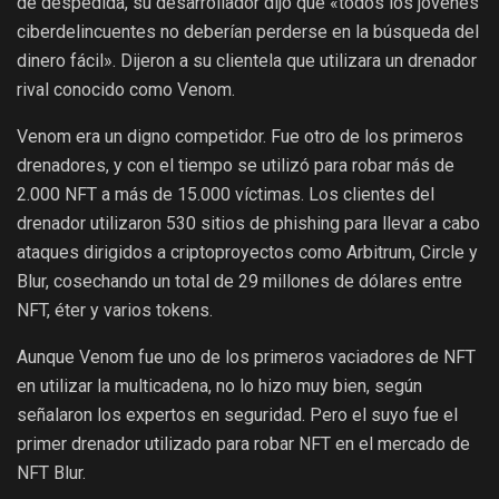
de despedida, su desarrollador dijo que «todos los jóvenes
ciberdelincuentes no deberían perderse en la búsqueda del
dinero fácil». Dijeron a su clientela que utilizara un drenador
rival conocido como Venom.
Venom era un digno competidor. Fue otro de los primeros
drenadores, y con el tiempo se utilizó para robar más de
2.000 NFT a más de 15.000 víctimas. Los clientes del
drenador utilizaron 530 sitios de phishing para llevar a cabo
ataques dirigidos a criptoproyectos como Arbitrum, Circle y
Blur, cosechando un total de 29 millones de dólares entre
NFT, éter y varios tokens.
Aunque Venom fue uno de los primeros vaciadores de NFT
en utilizar la multicadena, no lo hizo muy bien, según
señalaron los expertos en seguridad. Pero el suyo fue el
primer drenador utilizado para robar NFT en el mercado de
NFT Blur.