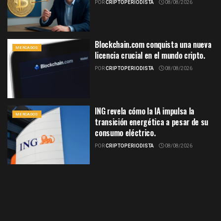
POR
CRIPTOPERIODISTA
08/08/2026
Blockchain.com conquista una nueva
MERCADOS
licencia crucial en el mundo cripto.
POR
CRIPTOPERIODISTA
08/08/2026
ING revela cómo la IA impulsa la
MERCADOS
transición energética a pesar de su
consumo eléctrico.
POR
CRIPTOPERIODISTA
08/08/2026