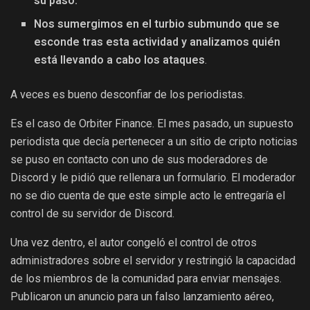
su paso.
Nos sumergimos en el turbio submundo que se
esconde tras esta actividad y analizamos quién
está llevando a cabo los ataques
.
A veces es bueno desconfiar de los periodistas.
Es el caso de Orbiter Finance. El mes pasado, un supuesto
periodista que decía pertenecer a un sitio de cripto noticias
se puso en contacto con uno de sus moderadores de
Discord y le pidió que rellenara un formulario. El moderador
no se dio cuenta de que este simple acto le entregaría el
control de su servidor de Discord.
Una vez dentro, el autor congeló el control de otros
administradores sobre el servidor y restringió la capacidad
de los miembros de la comunidad para enviar mensajes.
Publicaron un anuncio para un falso lanzamiento aéreo,