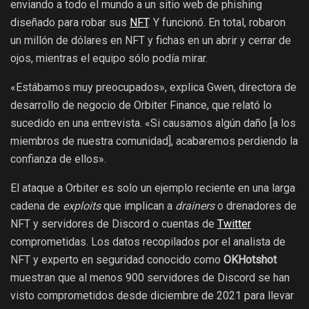
enviando a todo el mundo a un sitio web de phishing
diseñado para robar sus
NFT
. Y funcionó. En total, robaron
un millón de dólares en NFT y fichas en un abrir y cerrar de
ojos, mientras el equipo sólo podía mirar.
«Estábamos muy preocupados», explica Gwen, directora de
desarrollo de negocio de Orbiter Finance, que relató lo
sucedido en una entrevista. «Si causamos algún daño [a los
miembros de nuestra comunidad], acabaremos perdiendo la
confianza de ellos».
El ataque a Orbiter es solo un ejemplo reciente en una larga
cadena de
exploits
que implican a
drainers
o drenadores de
NFT y servidores de Discord o cuentas de
Twitter
comprometidas. Los datos recopilados por el analista de
NFT y experto en seguridad conocido como
OKHotshot
muestran que al menos 900 servidores de Discord se han
visto comprometidos desde diciembre de 2021 para llevar