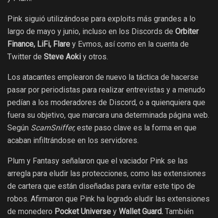
Pink siguió utilizándose para exploits más grandes a lo
largo de mayo y junio, incluso en los Discords de
Orbiter
Finance, LiFi, Flare
y Evmos, así como en la cuenta de
Twitter de
Steve Aoki
y otros.
Los atacantes emplearon de nuevo la táctica de hacerse
pasar por periodistas para realizar entrevistas y a menudo
pedían a los moderadores de Discord, o a quienquiera que
fuera su objetivo, que marcara una determinada página web.
Según
ScamSniffer,
este paso clave es la forma en que
acaban infiltrándose en los servidores.
Plum y Fantasy señalaron que el vaciador Pink se las
arregla para eludir las protecciones, como las extensiones
de cartera que están diseñadas para evitar este tipo de
robos. Afirmaron que Pink ha logrado eludir las extensiones
de monedero
Pocket Universe
y
Wallet Guard.
También