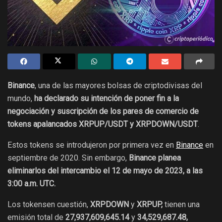
Binance
, una de las mayores bolsas de criptodivisas del
mundo,
ha declarado su intención de poner fin a la
negociación y suscripción de los pares de comercio de
tokens apalancados XRPUP/USDT y XRPDOWN/USDT
.
Estos tokens se introdujeron por primera vez en
Binance
en
septiembre de 2020. Sin embargo,
Binance planea
eliminarlos del intercambio el 12 de mayo de 2023, a las
3:00 a.m. UTC.
Los tokensen cuestión,
XRPDOWN
y
XRPUP,
tienen una
emisión total de
27,937,609,645.14
y
34,529,687.48,