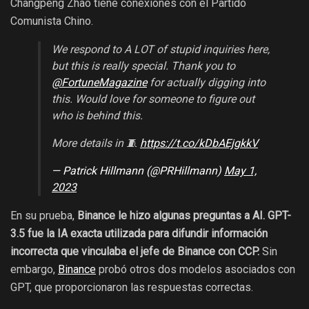
Changpeng Zhao tiene conexiones con el Partido
Comunista Chino.
We respond to A LOT of stupid inquiries here,
but this is really special. Thank you to
@FortuneMagazine
for actually digging into
this. Would love for someone to figure out
who is behind this.
More details in 🧵
https://t.co/kDbAEjgkkV
— Patrick Hillmann (@PRHillmann)
May 1,
2023
En su prueba,
Binance le hizo algunas preguntas a AI. GPT-
3.5 fue la IA exacta utilizada para difundir información
incorrecta que vinculaba el jefe de Binance con CCP.
Sin
embargo,
Binance
probó otros dos modelos asociados con
GPT, que proporcionaron las respuestas correctas.