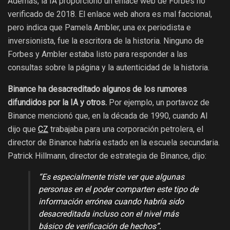
Además, la IA proporcionó un enlace web de Forbes no
verificado de 2018. El enlace web ahora es mal faccional,
pero indica que Pamela Ambler, una ex periodista e
inversionista, fue la escritora de la historia. Ninguno de
Forbes y Ambler estaba listo para responder a las
consultas sobre la página y la autenticidad de la historia.
Binance ha desacreditado algunos de los rumores
difundidos por la IA y otros.
Por ejemplo, un portavoz de
Binance mencionó que, en la década de 1990, cuando AI
dijo que
CZ
trabajaba para una corporación petrolera, el
director de Binance habría estado en la escuela secundaria.
Patrick Hillmann, director de estrategia de Binance, dijo:
“Es especialmente triste ver que algunas
personas en el poder comparten este tipo de
información errónea cuando habría sido
desacreditada incluso con el nivel más
básico de verificación de hechos”.