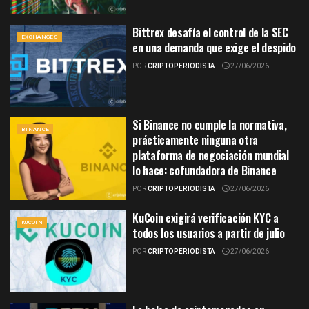
Bittrex desafía el control de la SEC
EXCHANGES
en una demanda que exige el despido
POR
CRIPTOPERIODISTA
27/06/2026
Si Binance no cumple la normativa,
BINANCE
prácticamente ninguna otra
plataforma de negociación mundial
lo hace: cofundadora de Binance
POR
CRIPTOPERIODISTA
27/06/2026
KuCoin exigirá verificación KYC a
KUCOIN
todos los usuarios a partir de julio
POR
CRIPTOPERIODISTA
27/06/2026