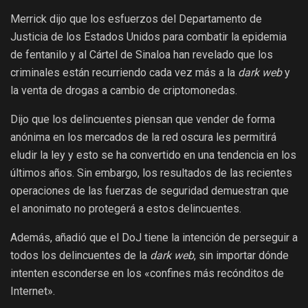
Merrick dijo que los esfuerzos del Departamento de
Justicia de los Estados Unidos para combatir la epidemia
de fentanilo y al Cártel de Sinaloa han revelado que los
criminales están recurriendo cada vez más a la
dark web
y
la venta de drogas a cambio de criptomonedas.
Dijo que los delincuentes piensan que vender de forma
anónima en los mercados de la red oscura les permitirá
eludir la ley y esto se ha convertido en una tendencia en los
últimos años. Sin embargo, los resultados de las recientes
operaciones de las fuerzas de seguridad demuestran que
el anonimato no protegerá a estos delincuentes.
Además, añadió que el DoJ tiene la intención de perseguir a
todos los delincuentes de la
dark web
, sin importar dónde
intenten esconderse en los «confines más recónditos de
Internet».