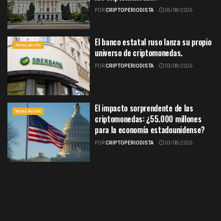
POR
CRIPTOPERIODISTA
05/08/2026
El banco estatal ruso lanza su propio
REGULACIÓN
universo de criptomonedas.
POR
CRIPTOPERIODISTA
03/08/2026
El impacto sorprendente de las
REGULACIÓN
criptomonedas: ¿55.000 millones
para la economía estadounidense?
POR
CRIPTOPERIODISTA
03/08/2026