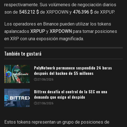
respectivamente. Sus volúmenes de negociación diarios
son de
545.212 $
de XRPDOWN y
476.396 $
de XRPUP.
Los operadores en Binance pueden utilizar los tokens
apalancados
XRPUP
y
XRPDOWN
para tomar posiciones
en XRP con una exposición magnificada.
También te gustará
PolyNetwork permanece suspendido 24 horas
después del hackeo de $5 millones
27/06/2026
Bittrex desafía el control de la SEC en una
demanda que exige el despido
27/06/2026
Estos tokens representan un grupo de posiciones de