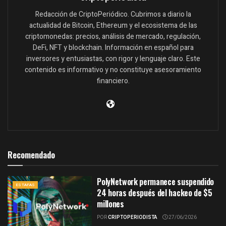
Redacción de CriptoPeriódico. Cubrimos a diario la
actualidad de Bitcoin, Ethereum y el ecosistema de las
criptomonedas: precios, análisis de mercado, regulación,
DeFi, NFT y blockchain. Información en español para
inversores y entusiastas, con rigor y lenguaje claro. Este
contenido es informativo y no constituye asesoramiento
financiero.
Recomendado
PolyNetwork permanece suspendido
ESTAFAS
24 horas después del hackeo de $5
millones
POR
CRIPTOPERIODISTA
27/06/2026