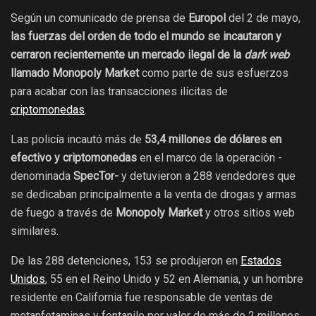
Según un comunicado de prensa de
Europol
del 2 de mayo,
las fuerzas del orden de todo el mundo se incautaron y
cerraron recientemente un mercado ilegal de la
dark web
llamado Monopoly Market
como parte de sus esfuerzos
para acabar con las transacciones ilícitas de
criptomonedas
.
Las policía incautó más de
53,4 millones de dólares en
efectivo y criptomonedas
en el marco de la operación -
denominada
SpecTor-
y detuvieron a 288 vendedores que
se dedicaban principalmente a la venta de drogas y armas
de fuego a través de
Monopoly Market
y otros sitios web
similares.
De las 288 detenciones, 153 se produjeron en
Estados
Unidos
, 55 en el Reino Unido y 52 en Alemania, y un hombre
residente en California fue responsable de ventas de
metanfetaminas y fentanilo por valor de más de 2 millones