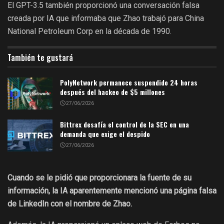
El GPT-3.5 también proporcionó una conversación falsa
creada por IA que informaba que Zhao trabajó para China
National Petroleum Corp en la década de 1990.
También te gustará
PolyNetwork permanece suspendido 24 horas
después del hackeo de $5 millones
27/06/2026
Bittrex desafía el control de la SEC en una
demanda que exige el despido
27/06/2026
Cuando se le pidió que proporcionara la fuente de su
información, la IA aparentemente mencionó una página falsa
de LinkedIn con el nombre de Zhao.