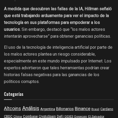
A medida que descubren las fallas de la IA, Hillman señaló
que está trabajando arduamente para ver el impacto de la
tecnología en sus plataformas para empoderar a los
usuarios.
Sin embargo, destacó que “los malos actores
intentarán aprovecharse” para obtener ganancias políticas.
El uso de la tecnología de inteligencia artificial por parte de
los malos actores plantea un riesgo considerable,
especialmente en este mundo impulsado por Internet. Los
expertos advirtieron que tales herramientas podrían crear
historias falsas negativas para las ganancias de los
políticos corruptos.
Categorías
Análisis
Altcoins
Binance
Billonarios
Argentina
Cardano
Brasil
Coinbase
DeFi
CBDC
China
CryptoSpain
DEXES
Dogecoin
El Salvador