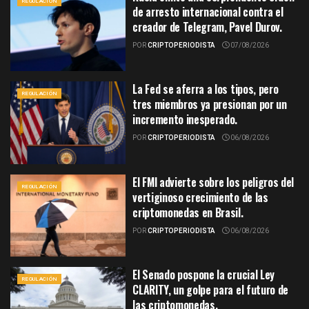
REGULACIÓN
de arresto internacional contra el
creador de Telegram, Pavel Durov.
POR
CRIPTOPERIODISTA
07/08/2026
La Fed se aferra a los tipos, pero
REGULACIÓN
tres miembros ya presionan por un
incremento inesperado.
POR
CRIPTOPERIODISTA
06/08/2026
El FMI advierte sobre los peligros del
REGULACIÓN
vertiginoso crecimiento de las
criptomonedas en Brasil.
POR
CRIPTOPERIODISTA
06/08/2026
El Senado pospone la crucial Ley
REGULACIÓN
CLARITY, un golpe para el futuro de
las criptomonedas.