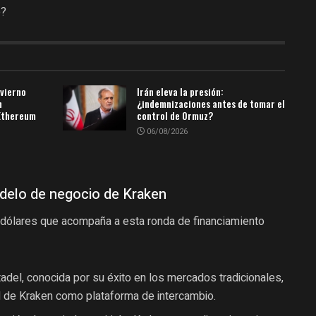
o?
nvierno
Irán eleva la presión:
n
¿indemnizaciones antes de tomar el
 Ethereum
control de Ormuz?
06/08/2026
odelo de negocio de Kraken
 dólares que acompaña a esta ronda de financiamiento
tadel, conocida por su éxito en los mercados tradicionales,
dad de Kraken como plataforma de intercambio.