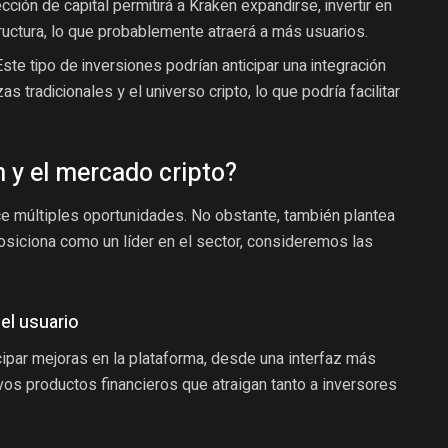
cción de capital permitirá a Kraken expandirse, invertir en
tructura, lo que probablemente atraerá a más usuarios.
ste tipo de inversiones podrían anticipar una integración
as tradicionales y el universo cripto, lo que podría facilitar
 y el mercado cripto?
ce múltiples oportunidades. No obstante, también plantea
siciona como un líder en el sector, consideremos las
del usuario
ipar mejoras en la plataforma, desde una interfaz más
evos productos financieros que atraigan tanto a inversores