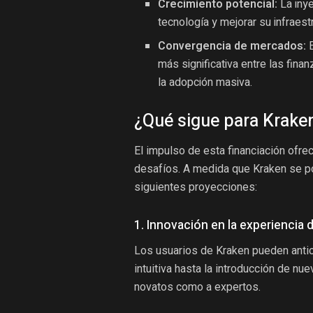
Crecimiento potencial:
La inye
tecnología y mejorar su infraes
Convergencia de mercados:
E
más significativa entre las finanz
la adopción masiva.
¿Qué sigue para Kraken
El impulso de esta financiación ofre
desafíos. A medida que Kraken se po
siguientes proyecciones:
1. Innovación en la experiencia 
Los usuarios de Kraken pueden antic
intuitiva hasta la introducción de nu
novatos como a expertos.