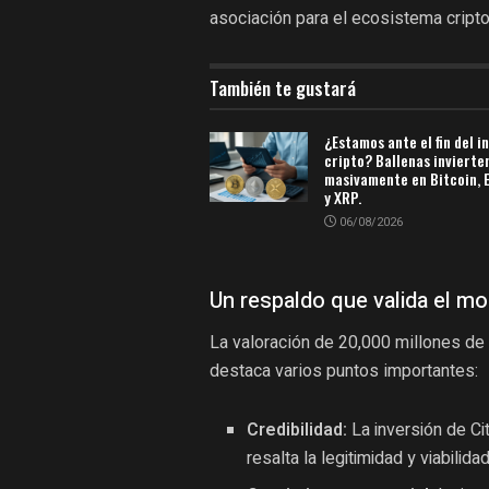
asociación para el ecosistema cript
También te gustará
¿Estamos ante el fin del i
cripto? Ballenas invierte
masivamente en Bitcoin,
y XRP.
06/08/2026
Un respaldo que valida el m
La valoración de 20,000 millones de
destaca varios puntos importantes:
Credibilidad:
La inversión de Ci
resalta la legitimidad y viabili