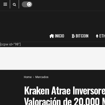
INICIO
BITCOIN
ET
[ccpw id="98"]
Home
Mercados
Kraken Atrae Inversor
Valoración de 20.000 M