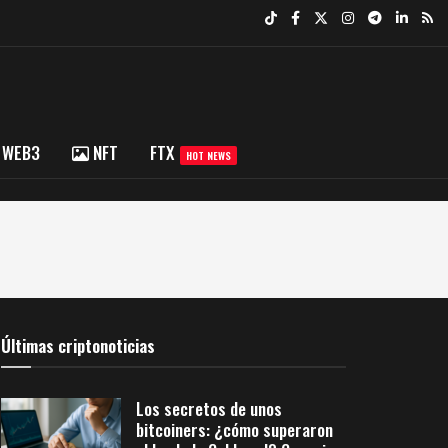
WEB3
NFT
FTX
HOT NEWS
Últimas criptonoticias
Los secretos de unos
bitcoiners: ¿cómo superaron