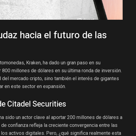
daz hacia el futuro de las
ptomonedas, Kraken, ha dado un gran paso en su
r 800 millones de dólares en su última ronda de inversión.
al del mercado cripto, sino también el interés de gigantes
par en este sector en expansión.
de Citadel Securities
ha sido un actor clave al aportar 200 millones de dólares a
 de confianza refleja la creciente convergencia entre las
los activos digitales. Pero, ¿qué significa realmente esta