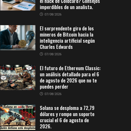
el hack de Coldcard? Consejos
imperdibles de un analista.
07/08/2026
El sorprendente giro de los
mineros de Bitcoin hacia la
inteligencia artificial según
Charles Edwards
07/08/2026
El futuro de Ethereum Classic:
un análisis detallado para el 6
de agosto de 2026 que no te
puedes perder
07/08/2026
Solana se desploma a 72,79
dólares y rompe un soporte
crucial el 6 de agosto de
2026.