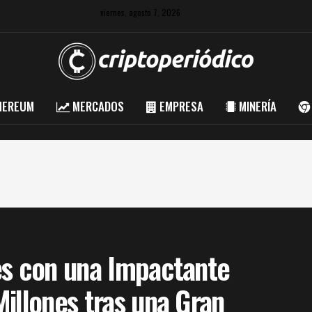
viernes, agosto 7, 2026
HEREUM
MERCADOS
EMPRESA
MINERÍA
es con una Impactante
illones tras una Gran