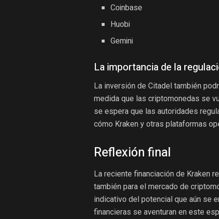
Coinbase
Huobi
Gemini
La importancia de la regulac
La inversión de Citadel también podr
medida que las criptomonedas se vue
se espera que las autoridades regula
cómo Kraken y otras plataformas oper
Reflexión final
La reciente financiación de Kraken r
también para el mercado de criptomo
indicativo del potencial que aún se 
financieras se aventuran en este es