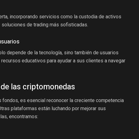
erta, incorporando servicios como la custodia de activos
y soluciones de trading más sofisticadas.
usuarios
solo depende de la tecnología, sino también de usuarios
n recursos educativos para ayudar a sus clientes a navegar
 de las criptomonedas
 fondos, es esencial reconocer la creciente competencia
Otras plataformas están luchando por mejorar sus
ellas, encontramos: