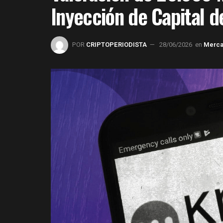
Inyección de Capital d
POR
CRIPTOPERIODISTA
28/06/2026
en
Merc