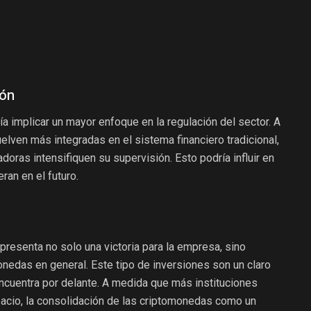
ión
ía implicar un mayor enfoque en la regulación del sector. A
lven más integradas en el sistema financiero tradicional,
doras intensifiquen su supervisión. Esto podría influir en
an en el futuro.
epresenta no solo una victoria para la empresa, sino
nedas en general. Este tipo de inversiones son un claro
encuentra por delante. A medida que más instituciones
pacio, la consolidación de las criptomonedas como un