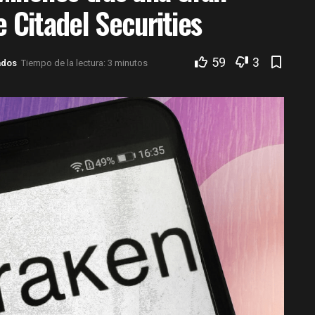
e Citadel Securities
59
3
ados
Tiempo de la lectura: 3 minutos