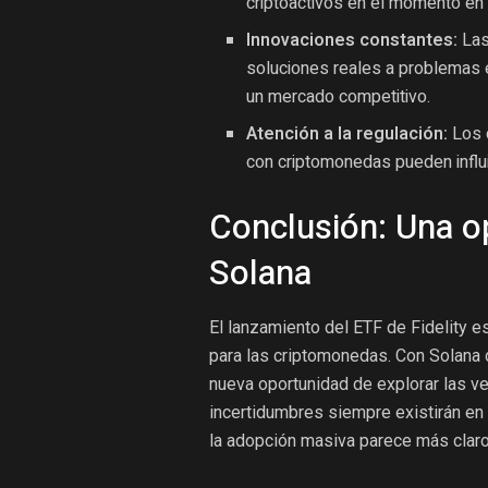
criptoactivos en el momento en 
Innovaciones constantes:
Las
soluciones reales a problemas e
un mercado competitivo.
Atención a la regulación:
Los c
con criptomonedas pueden influir
Conclusión: Una o
Solana
El lanzamiento del ETF de Fidelity e
para las criptomonedas. Con Solana 
nueva oportunidad de explorar las ven
incertidumbres siempre existirán en
la adopción masiva parece más claro