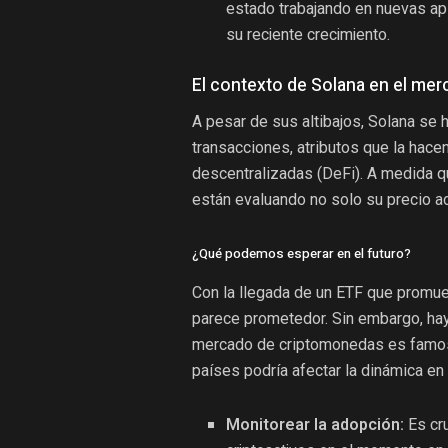
estado trabajando en nuevas apl
su reciente crecimiento.
El contexto de Solana en el mer
A pesar de sus altibajos, Solana se 
transacciones, atributos que la hace
descentralizadas (DeFi). A medida qu
están evaluando no solo su precio act
¿Qué podemos esperar en el futuro?
Con la llegada de un ETF que promue
parece prometedor. Sin embargo, hay
mercado de criptomonedas es famoso 
países podría afectar la dinámica en
Monitorear la adopción:
Es cru