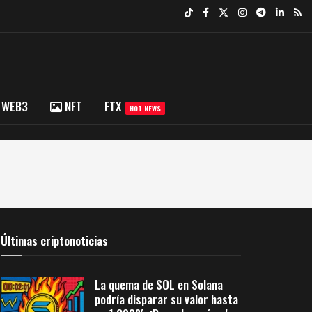
WEB3
NFT
FTX
HOT NEWS
Últimas criptonoticias
La quema de SOL en Solana
podría disparar su valor hasta