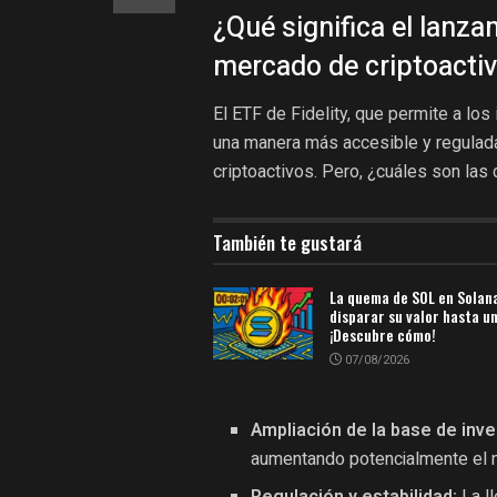
¿Qué significa el lanza
mercado de criptoacti
El ETF de Fidelity, que permite a lo
una manera más accesible y regulada
criptoactivos. Pero, ¿cuáles son la
También te gustará
La quema de SOL en Solan
disparar su valor hasta 
¡Descubre cómo!
07/08/2026
Ampliación de la base de inve
aumentando potencialmente el 