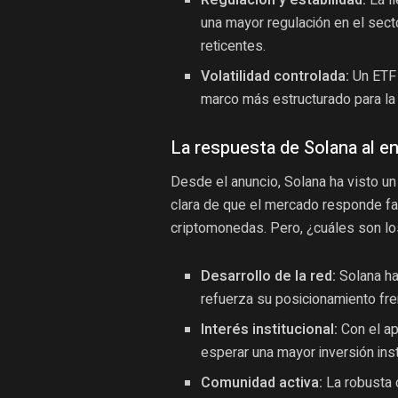
Regulación y estabilidad:
La l
una mayor regulación en el sect
reticentes.
Volatilidad controlada:
Un ETF 
marco más estructurado para la
La respuesta de Solana al 
Desde el anuncio, Solana ha visto un
clara de que el mercado responde fa
criptomonedas. Pero, ¿cuáles son lo
Desarrollo de la red:
Solana ha
refuerza su posicionamiento fre
Interés institucional:
Con el ap
esperar una mayor inversión ins
Comunidad activa:
La robusta 