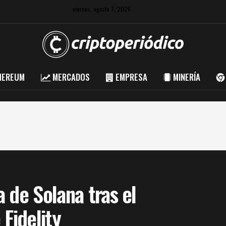
viernes, agosto 7, 2026
HEREUM
MERCADOS
EMPRESA
MINERÍA
 de Solana tras el
Fidelity