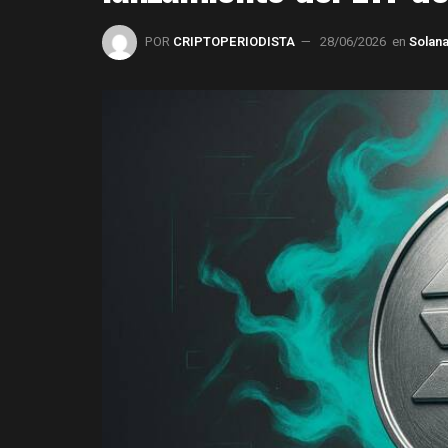
POR
CRIPTOPERIODISTA
28/06/2026
en
Solan