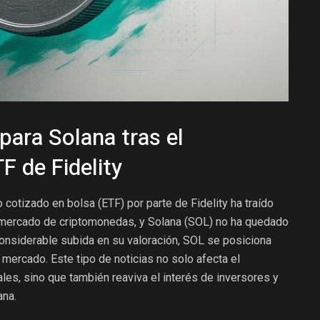
para Solana tras el
F de Fidelity
 cotizado en bolsa (ETF) por parte de Fidelity ha traído
 mercado de criptomonedas, y Solana (SOL) no ha quedado
nsiderable subida en su valoración, SOL se posiciona
mercado. Este tipo de noticias no solo afecta el
les, sino que también reaviva el interés de inversores y
ana.