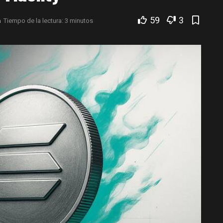
59
3
a
Tiempo de la lectura: 3 minutos