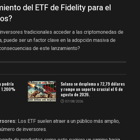
miento del ETF de Fidelity para el
vos?
s inversores tradicionales acceder a las criptomonedas de
, puede ser un factor clave en la adopción masiva de
s consecuencias de este lanzamiento?
a podría
Solana se desploma a 72,79 dólares
un 1.200%
y rompe un soporte crucial el 6 de
agosto de 2026.
07/08/2026
rsores:
Los ETF suelen atraer a un público más amplio,
número de inversores.