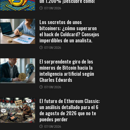
un 1.200% ¡Descubre cómo!
07/08/2026
Los secretos de unos
bitcoiners: ¿cómo superaron
el hack de Coldcard? Consejos
imperdibles de un analista.
07/08/2026
El sorprendente giro de los
mineros de Bitcoin hacia la
inteligencia artificial según
Charles Edwards
07/08/2026
El futuro de Ethereum Classic:
un análisis detallado para el 6
de agosto de 2026 que no te
puedes perder
07/08/2026