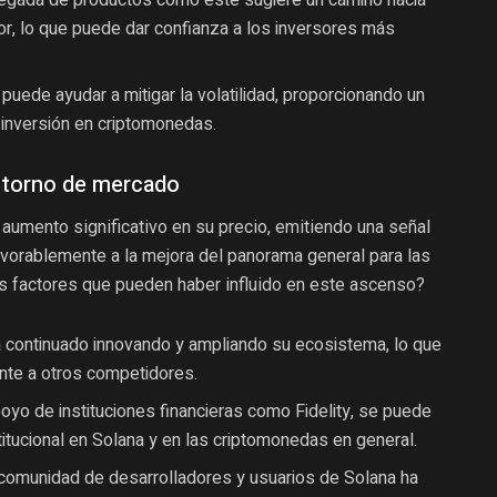
legada de productos como este sugiere un camino hacia
or, lo que puede dar confianza a los inversores más
puede ayudar a mitigar la volatilidad, proporcionando un
 inversión en criptomonedas.
entorno de mercado
 aumento significativo en su precio, emitiendo una señal
vorablemente a la mejora del panorama general para las
s factores que pueden haber influido en este ascenso?
 continuado innovando y ampliando su ecosistema, lo que
nte a otros competidores.
oyo de instituciones financieras como Fidelity, se puede
titucional en Solana y en las criptomonedas en general.
comunidad de desarrolladores y usuarios de Solana ha