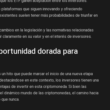
que los ETF ganen aceptación entre los inversores.
 plataformas que siguen innovando y ofreciendo
xistentes suelen tener más probabilidades de triunfar en
ambios en la legislación y las normativas relacionadas
 claramente en su valor y en el interés de inversores.
portunidad dorada para
s un hito que puede marcar el inicio de una nueva etapa
destacándose en este contexto, los inversores tienen una
tajas de invertir en esta criptomoneda. Si bien las
 el dinámico mundo de las criptomonedas, el camino hacia
 que nunca.