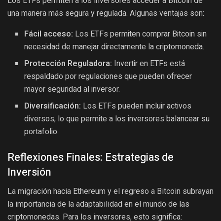
Los ETFs permiten a los inversores acceder a Bitcoin de
una manera más segura y regulada. Algunas ventajas son:
Fácil acceso:
Los ETFs permiten comprar Bitcoin sin
necesidad de manejar directamente la criptomoneda.
Protección Reguladora:
Invertir en ETFs está
respaldado por regulaciones que pueden ofrecer
mayor seguridad al inversor.
Diversificación:
Los ETFs pueden incluir activos
diversos, lo que permite a los inversores balancear su
portafolio.
Reflexiones Finales: Estrategias de
Inversión
La migración hacia Ethereum y el regreso a Bitcoin subrayan
la importancia de la adaptabilidad en el mundo de las
criptomonedas. Para los inversores, esto significa: