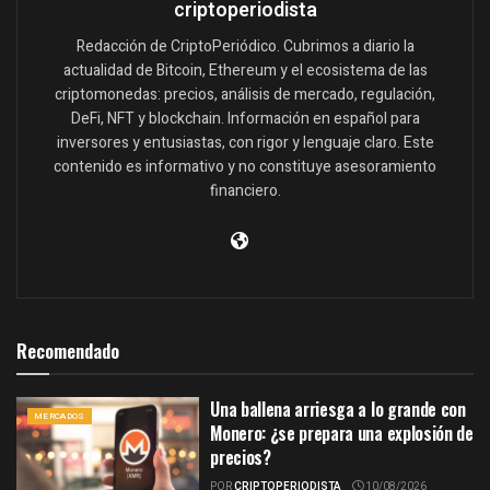
criptoperiodista
Redacción de CriptoPeriódico. Cubrimos a diario la
actualidad de Bitcoin, Ethereum y el ecosistema de las
criptomonedas: precios, análisis de mercado, regulación,
DeFi, NFT y blockchain. Información en español para
inversores y entusiastas, con rigor y lenguaje claro. Este
contenido es informativo y no constituye asesoramiento
financiero.
Recomendado
Una ballena arriesga a lo grande con
MERCADOS
Monero: ¿se prepara una explosión de
precios?
POR
CRIPTOPERIODISTA
10/08/2026