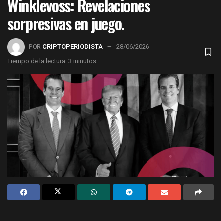
Winklevoss: Revelaciones
sorpresivas en juego.
POR
CRIPTOPERIODISTA
28/06/2026
Tiempo de la lectura: 3 minutos