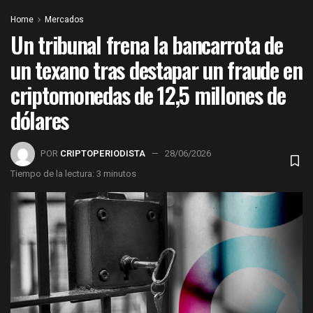
Home
Mercados
Un tribunal frena la bancarrota de
un texano tras destapar un fraude en
criptomonedas de 12,5 millones de
dólares
POR
CRIPTOPERIODISTA
28/06/2026
Tiempo de la lectura: 3 minutos