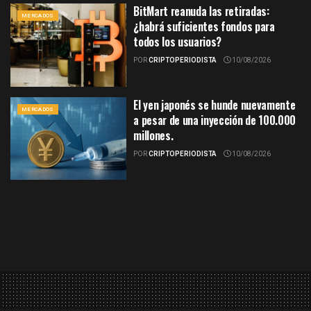
BitMart reanuda las retiradas:
MERCADOS
¿habrá suficientes fondos para
todos los usuarios?
POR
CRIPTOPERIODISTA
10/08/2026
El yen japonés se hunde nuevamente
MERCADOS
a pesar de una inyección de 100.000
millones.
POR
CRIPTOPERIODISTA
10/08/2026