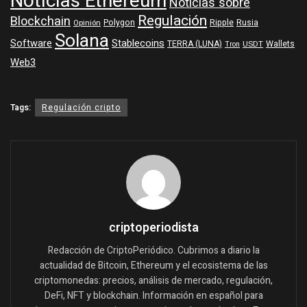
Noticias Ethereum
Noticias sobre
Regulación
Blockchain
Polygon
Ripple
Rusia
Opinión
Solana
Software
Stablecoins
TERRA (LUNA)
Wallets
USDT
Tron
Web3
Tags:
Regulación cripto
criptoperiodista
Redacción de CriptoPeriódico. Cubrimos a diario la
actualidad de Bitcoin, Ethereum y el ecosistema de las
criptomonedas: precios, análisis de mercado, regulación,
DeFi, NFT y blockchain. Información en español para