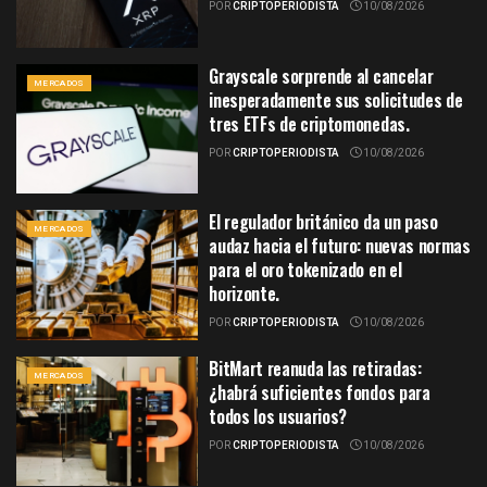
POR
CRIPTOPERIODISTA
10/08/2026
Grayscale sorprende al cancelar
MERCADOS
inesperadamente sus solicitudes de
tres ETFs de criptomonedas.
POR
CRIPTOPERIODISTA
10/08/2026
El regulador británico da un paso
MERCADOS
audaz hacia el futuro: nuevas normas
para el oro tokenizado en el
horizonte.
POR
CRIPTOPERIODISTA
10/08/2026
BitMart reanuda las retiradas:
MERCADOS
¿habrá suficientes fondos para
todos los usuarios?
POR
CRIPTOPERIODISTA
10/08/2026