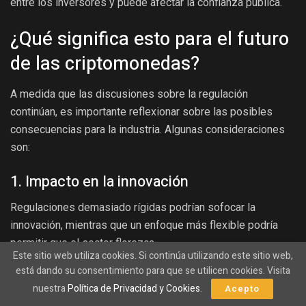
entre los inversores y puede afectar la confianza pública.
¿Qué significa esto para el futuro
de las criptomonedas?
A medida que las discusiones sobre la regulación
continúan, es importante reflexionar sobre las posibles
consecuencias para la industria. Algunas consideraciones
son:
1. Impacto en la innovación
Regulaciones demasiado rígidas podrían sofocar la
innovación, mientras que un enfoque más flexible podría
permitir que el sector florezca.
Este sitio web utiliza cookies. Si continúa utilizando este sitio web,
está dando su consentimiento para que se utilicen cookies. Visita
2. Atraer inversión
nuestra
Política de Privacidad y Cookies
.
Acepto
Una regulación clara y coherente podría atraer a más