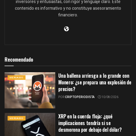
inversores y entusiastas, con rigor y lenguaje claro. Este
contenido es informativo y no constituye asesoramiento
financiero.
Recomendado
Una ballena arriesga a lo grande con
MERCADOS
Monero: ¿se prepara una explosión de
precios?
POR
CRIPTOPERIODISTA
10/08/2026
XRP en la cuerda floja: ¿qué
MERCADOS
implicaciones tendría si se
desmorona por debajo del dólar?