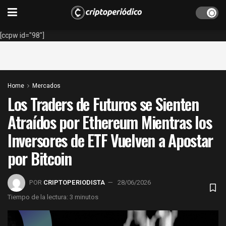
[ccpw id="98"]
Home
Mercados
Los Traders de Futuros se Sienten
Atraídos por Ethereum Mientras los
Inversores de ETF Vuelven a Apostar
por Bitcoin
POR
CRIPTOPERIODISTA
28/06/2026
Tiempo de la lectura: 3 minutos