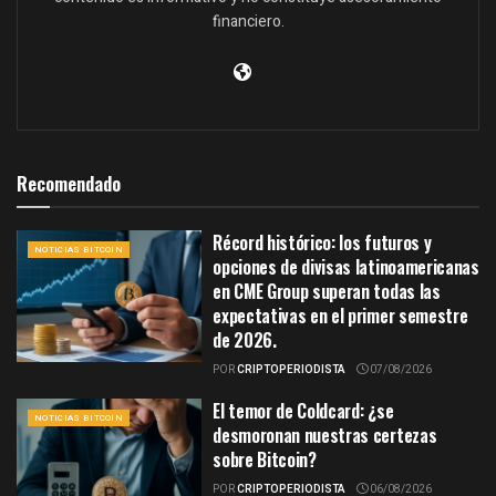
financiero.
Recomendado
Récord histórico: los futuros y
NOTICIAS BITCOIN
opciones de divisas latinoamericanas
en CME Group superan todas las
expectativas en el primer semestre
de 2026.
POR
CRIPTOPERIODISTA
07/08/2026
El temor de Coldcard: ¿se
NOTICIAS BITCOIN
desmoronan nuestras certezas
sobre Bitcoin?
POR
CRIPTOPERIODISTA
06/08/2026