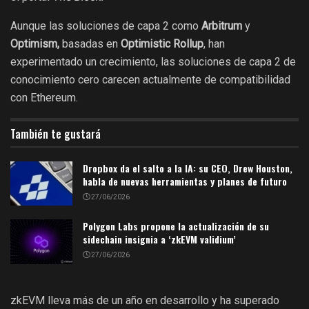
Aunque las soluciones de capa 2 como
Arbitrum
y
Optimism,
basadas en
Optimistic Rollup
, han
experimentado un crecimiento, las soluciones de capa 2 de
conocimiento cero carecen actualmente de compatibilidad
con Ethereum.
También te gustará
Dropbox da el salto a la IA: su CEO, Drew Houston,
habla de nuevas herramientas y planes de futuro
27/06/2026
Polygon Labs propone la actualización de su
sidechain insignia a ‘zkEVM validium’
27/06/2026
zkEVM lleva más de un año en desarrollo y ha superado