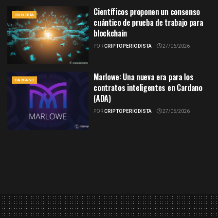
Científicos proponen un consenso
MINERÍA
cuántico de prueba de trabajo para
blockchain
POR
CRIPTOPERIODISTA
27/06/2026
Marlowe: Una nueva era para los
CARDANO
contratos inteligentes en Cardano
(ADA)
POR
CRIPTOPERIODISTA
27/06/2026