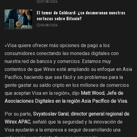
07/08/2026
El temor de Coldcard: ¿se desmoronan nuestras
certezas sobre Bitcoin?
06/08/2026
«Visa quiere ofrecer más opciones de pago a los
consumidores conectando las monedas digitales con
nuestra red de bancos y comercios. Estamos muy
contentos de que Wirex esté ampliando su enfoque en Asia
Pacífico, haciendo que sea fácil y sin problemas para la
gente gastar su saldo cripto en los millones de comercios
que aceptan Visa en la región», dijo
Matt Wood
,
Jefe de
Asociaciones Digitales en la región Asia Pacífico de Visa.
Por su parte,
Svyatoslav Garal
,
director general regional de
Wirex APAC
, señaló que la seguridad y la innovación de
Visa ayudarán a la empresa a seguir desarrollando una