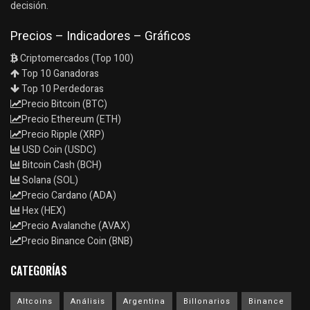
decisión.
Precios – Indicadores – Gráficos
Criptomercados (Top 100)
Top 10 Ganadoras
Top 10 Perdedoras
Precio Bitcoin (BTC)
Precio Ethereum (ETH)
Precio Ripple (XRP)
USD Coin (USDC)
Bitcoin Cash (BCH)
Solana (SOL)
Precio Cardano (ADA)
Hex (HEX)
Precio Avalanche (AVAX)
Precio Binance Coin (BNB)
CATEGORÍAS
Altcoins
Análisis
Argentina
Billonarios
Binance