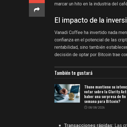
marcar un hito en la industria del ca
El impacto de la invers
Vanadi Coffee ha invertido nada meno
confianza en el potencial de las cr
rentabilidad, sino también establece
decisión de optar por Bitcoin trae co
También te gustará
Thune mantiene su intenc
votar sobre la Clarity Act
haber una sorpresa de fin
semana para Bitcoin?
08/08/2026
Transacciones rápidas:
Las cr