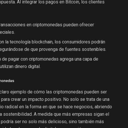
uesta. Al integrar los pagos en Bitcoin, los clientes
ransacciones en criptomonedas pueden ofrecer
ciales.
n la tecnología blockchain, los consumidores podrán
 asegurándose de que provenga de fuentes sostenibles.
 de pagar con criptomonedas agrega una capa de
ilizan dinero digital.
tomonedas
n claro ejemplo de cómo las criptomonedas pueden ser
 para crear un impacto positivo. No solo se trata de una
bio radical en la forma en que se hace negocios, abriendo
 la sostenibilidad. A medida que más empresas sigan el
é podría ser no solo más delicioso, sino también más