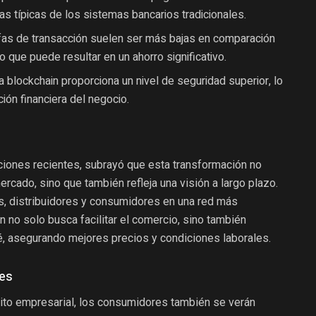
as típicas de los sistemas bancarios tradicionales.
fas de transacción suelen ser más bajas en comparación
o que puede resultar en un ahorro significativo.
 blockchain proporciona un nivel de seguridad superior, lo
ión financiera del negocio.
ciones recientes, subrayó que esta transformación no
rcado, sino que también refleja una visión a largo plazo.
es, distribuidores y consumidores en una red más
n no solo busca facilitar el comercio, sino también
, asegurando mejores precios y condiciones laborales.
res
ito empresarial, los consumidores también se verán