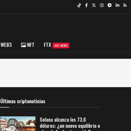
WEB3
NFT
FTX
HOT NEWS
Últimas criptonoticias
Solana alcanza los 73,6
dólares: ¿un nuevo equilibrio o