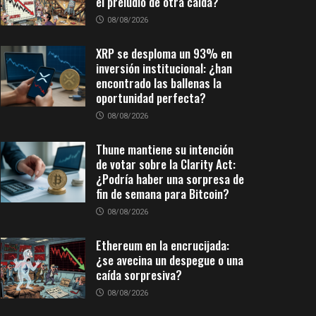
el preludio de otra caída?
08/08/2026
XRP se desploma un 93% en
inversión institucional: ¿han
encontrado las ballenas la
oportunidad perfecta?
08/08/2026
Thune mantiene su intención
de votar sobre la Clarity Act:
¿Podría haber una sorpresa de
fin de semana para Bitcoin?
08/08/2026
Ethereum en la encrucijada:
¿se avecina un despegue o una
caída sorpresiva?
08/08/2026