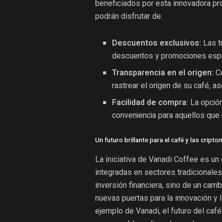
beneficiados por esta innovadora prop
podrán disfrutar de:
Descuentos exclusivos:
Las t
descuentos y promociones espe
Transparencia en el origen:
Co
rastrear el origen de su café,
Facilidad de compra:
La opción
conveniencia para aquellos que ut
Un futuro brillante para el café y las crip
La iniciativa de Vanadi Coffee es u
integradas en sectores tradicionales
inversión financiera, sino de un cam
nuevas puertas para la innovación y
ejemplo de Vanadi, el futuro del caf