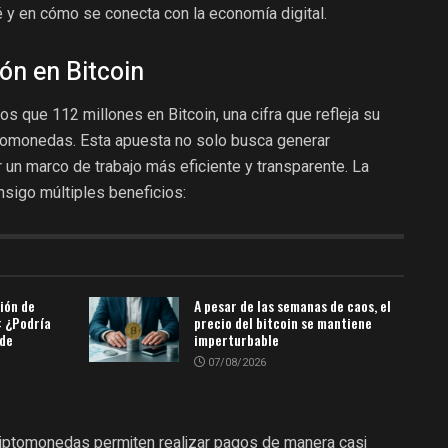
fé y en cómo se conecta con la economía digital.
ión en Bitcoin
s que 112 millones en Bitcoin, una cifra que refleja su
iptomonedas. Esta apuesta no solo busca generar
r un marco de trabajo más eficiente y transparente. La
nsigo múltiples beneficios:
ión de
A pesar de las semanas de caos, el
: ¿Podría
precio del bitcoin se mantiene
 de
imperturbable
07/08/2026
iptomonedas permiten realizar pagos de manera casi