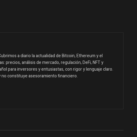
ubrimos a diario la actualidad de Bitcoin, Ethereum y el
: precios, análisis de mercado, regulación, DeFi, NFT y
ol para inversores y entusiastas, con rigor y lenguaje claro.
y no constituye asesoramiento financiero.