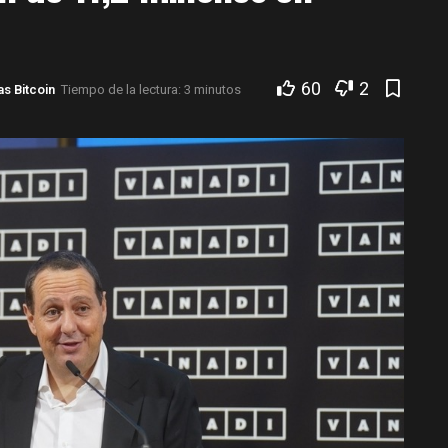
60
2
as Bitcoin
Tiempo de la lectura: 3 minutos