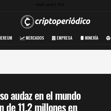
sábado, agosto 8, 2026
HEREUM
MERCADOS
EMPRESA
MINERÍA
aso audaz en el mundo
n de 11,2 millones en