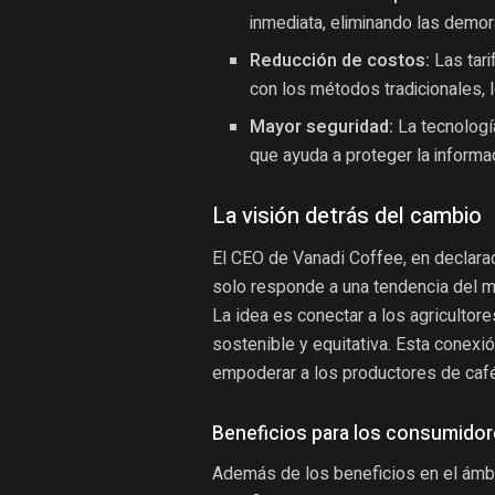
inmediata, eliminando las demor
Reducción de costos:
Las tari
con los métodos tradicionales, l
Mayor seguridad:
La tecnología
que ayuda a proteger la informac
La visión detrás del cambio
El CEO de Vanadi Coffee, en declara
solo responde a una tendencia del me
La idea es conectar a los agricultor
sostenible y equitativa. Esta conexió
empoderar a los productores de café
Beneficios para los consumido
Además de los beneficios en el ámb