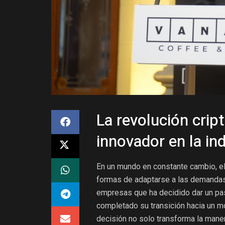
La revolución crip
innovador en la in
En un mundo en constante cambio, el
formas de adaptarse a las demandas
empresas que ha decidido dar un pas
completado su transición hacia un 
decisión no solo transforma la mane