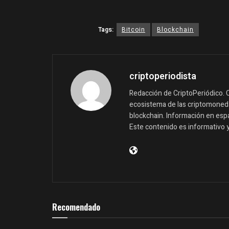
Tags:
Bitcoin
Blockchain
criptoperiodista
Redacción de CriptoPeriódico. C
ecosistema de las criptomonedas
blockchain. Información en españ
Este contenido es informativo 
Recomendado