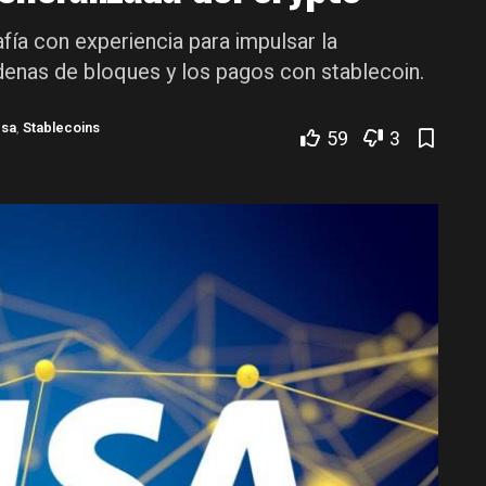
fía con experiencia para impulsar la
denas de bloques y los pagos con stablecoin.
sa
,
Stablecoins
59
3