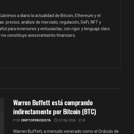
ubrimos a diario la actualidad de Bitcoin, Ethereum y el
: precios, análisis de mercado, regulación, DeFi, NFT y
ol para inversores y entusiastas, con rigor y lenguaje claro.
y no constituye asesoramiento financiero.
Warren Buffett está comprando
indirectamente por Bitcoin (BTC)
POR
CRIPTOPERIODISTA
27/06/2026
0
Warren Buffett, a menudo venerado como el Oráculo de