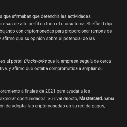
s que afirmaban que detendría las actividades
resas de alto perfil en todo el ecosistema. Sheffield dijo
rabajando con criptomonedas para proporcionar rampas de
 y afirmó que su opinión sobre el potencial de las
es al portal
Blockworks
que la empresa seguía de cerca
ativa, y afirmó que estaba comprometida a ampliar su
ramiento a finales de 2021 para ayudar a los
xplorar oportunidades. Su rival directo,
Mastercard,
había
ón de adoptar las criptomonedas en su red de pagos,