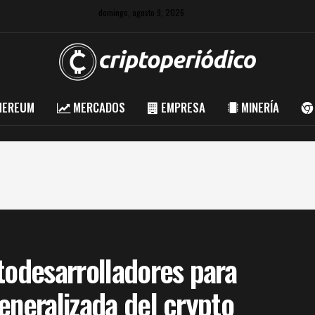
domingo, agosto 9, 2026
HEREUM
MERCADOS
EMPRESA
MINERÍA
todesarrolladores para
eneralizada del crypto