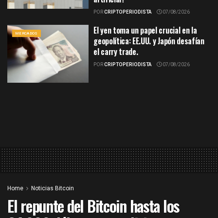
POR
CRIPTOPERIODISTA
07/08/2026
El yen toma un papel crucial en la
MERCADOS
geopolítica: EE.UU. y Japón desafían
el carry trade.
POR
CRIPTOPERIODISTA
07/08/2026
Home
Noticias Bitcoin
El repunte del Bitcoin hasta los