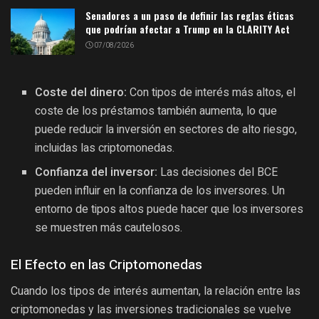
Senadores a un paso de definir las reglas éticas
que podrían afectar a Trump en la CLARITY Act
07/08/2026
Coste del dinero:
Con tipos de interés más altos, el
coste de los préstamos también aumenta, lo que
puede reducir la inversión en sectores de alto riesgo,
incluidas las criptomonedas.
Confianza del inversor:
Las decisiones del BCE
pueden influir en la confianza de los inversores. Un
entorno de tipos altos puede hacer que los inversores
se muestren más cautelosos.
El Efecto en las Criptomonedas
Cuando los tipos de interés aumentan, la relación entre las
criptomonedas y las inversiones tradicionales se vuelve