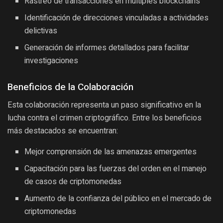
Rastreo de transacciones en múltiples blockchains
Identificación de direcciones vinculadas a actividades
delictivas
Generación de informes detallados para facilitar
investigaciones
Beneficios de la Colaboración
Esta colaboración representa un paso significativo en la
lucha contra el crimen criptográfico. Entre los beneficios
más destacados se encuentran:
Mejor comprensión de las amenazas emergentes
Capacitación para las fuerzas del orden en el manejo
de casos de criptomonedas
Aumento de la confianza del público en el mercado de
criptomonedas