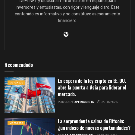
DeFi, NFT y blockchain. Información en español para
inversores y entusiastas, con rigor y lenguaje claro. Este
contenido es informativo y no constituye asesoramiento
financiero.
Recomendado
La espera de la ley cripto en EE. UU.
MERCADOS
abre la puerta a Asia para liderar el
mercado.
POR
CRIPTOPERIODISTA
07/08/2026
La sorprendente calma de Bitcoin:
MERCADOS
¿un indicio de nuevas oportunidades?