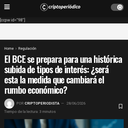
[ccpw id="98"]
Home
Regulación
El BCE se prepara para una histórica
subida de tipos de interés: ¿será
esta la medida que cambiará el
rumbo económico?
POR
CRIPTOPERIODISTA
28/06/2026
Tiempo de la lectura: 3 minutos