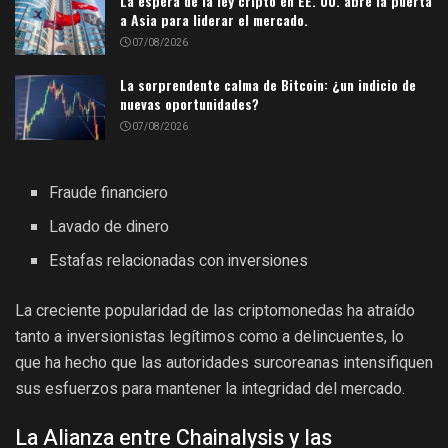
La espera de la ley cripto en EE. UU. abre la puerta
a Asia para liderar el mercado.
07/08/2026
La sorprendente calma de Bitcoin: ¿un indicio de
nuevas oportunidades?
07/08/2026
Fraude financiero
Lavado de dinero
Estafas relacionadas con inversiones
La creciente popularidad de las criptomonedas ha atraído
tanto a inversionistas legítimos como a delincuentes, lo
que ha hecho que las autoridades surcoreanas intensifiquen
sus esfuerzos para mantener la integridad del mercado.
La Alianza entre Chainalysis y las