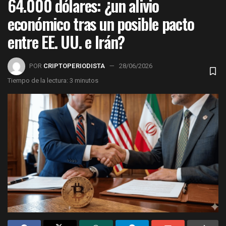
64.000 dólares: ¿un alivio
económico tras un posible pacto
entre EE. UU. e Irán?
POR
CRIPTOPERIODISTA
28/06/2026
Tiempo de la lectura: 3 minutos