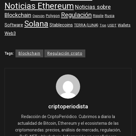
Noticias Ethereum
Noticias sobre
Regulación
Blockchain
Polygon
Ripple
Rusia
Opinión
Solana
Software
Stablecoins
TERRA (LUNA)
Wallets
USDT
Tron
Web3
Tags:
Blockchain
Regulación cripto
criptoperiodista
Redacción de CriptoPeriódico. Cubrimos a diario la
actualidad de Bitcoin, Ethereum y el ecosistema de las
criptomonedas: precios, análisis de mercado, regulación,