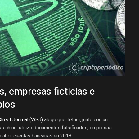
, empresas ficticias e
bios
Street Journal (WSJ)
alegó que Tether, junto con un
s chino, utilizó documentos falsificados, empresas
ra abrir cuentas bancarias en 2018.