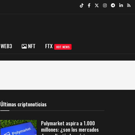
WEB3
NFT
FTX
HOT NEWS
Últimas criptonoticias
Polymarket aspira a 1.000
millones: ¿son los mercados