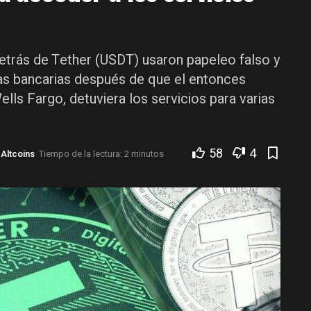
etrás de Tether (USDT) usaron papeleo falso y
as bancarias después de que el entonces
lls Fargo, detuviera los servicios para varias
58
4
,
Altcoins
Tiempo de la lectura: 2 minutos