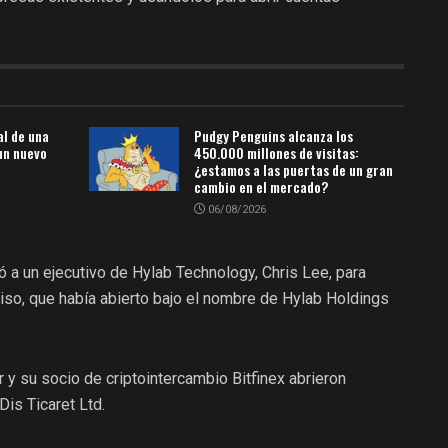
al de una
Pudgy Penguins alcanza los
 un nuevo
450.000 millones de visitas:
¿estamos a las puertas de un gran
cambio en el mercado?
06/08/2026
 a un ejecutivo de Hylab Technology, Chris Lee, para
iso, que había abierto bajo el nombre de Hylab Holdings
 y su socio de criptointercambio Bitfinex abrieron
Dis Ticaret Ltd.