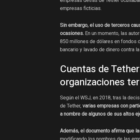
empresas detrás de Tether ocultaban
empresas ficticias.
Sin embargo, el uso de terceros ca
ocasiones.
En un momento, las auto
850 millones de dólares en fondos d
bancario y lavado de dinero contra l
Cuentas de Tether
organizaciones ter
Según el WSJ, en 2018, tras la deci
de Tether,
varias empresas con parti
a nombre de algunos de sus altos ej
Además, el documento afirma que las
modificando los nombres de las emp