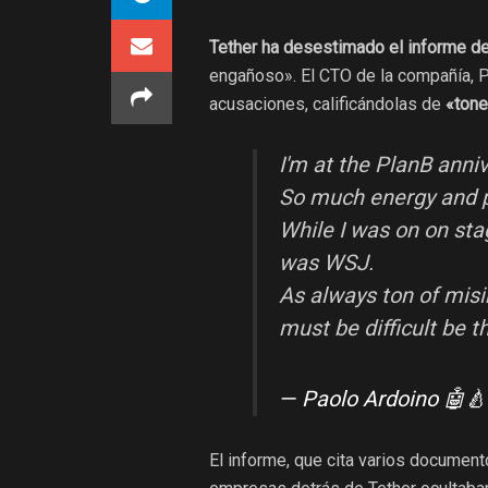
Tether ha desestimado el informe d
engañoso». El CTO de la compañía, Pa
acusaciones, calificándolas de
«tone
I'm at the PlanB anni
So much energy and p
While I was on on sta
was WSJ.
As always ton of misi
must be difficult be 
— Paolo Ardoino 🤖
El informe, que cita varios document