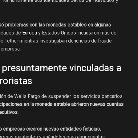
 rutinariamente sus identidades detrás de individuos y
usó problemas con las monedas estables en algunas
ridades de
Europa
y Estados Unidos incautaron más de
e Tether mientras investigaban denuncias de fraude
a empresa.
 presuntamente vinculadas a
roristas
sión de Wells Fargo de suspender los servicios bancarios
cipaciones en la moneda estable abrieron nuevas cuentas
ecutivos.
 empresas crearon nuevas entidades ficticias,
resas existentes y usándolos para abrir cuentas