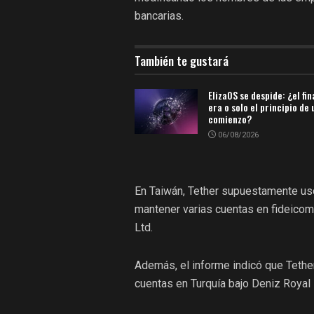
bancarias.
También te gustará
ElizaOS se despide: ¿el fin
era o solo el principio de
comienzo?
06/08/2026
En Taiwán, Tether supuestamente usó
mantener varias cuentas en fideicom
Ltd.
Además, el informe indicó que Tether
cuentas en Turquía bajo Deniz Royal 