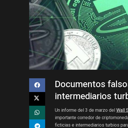
Documentos falsos
intermediarios tur
Un informe del 3 de marzo del
Wall 
importante corredor de criptomoneda
ficticias e intermediarios turbios pa