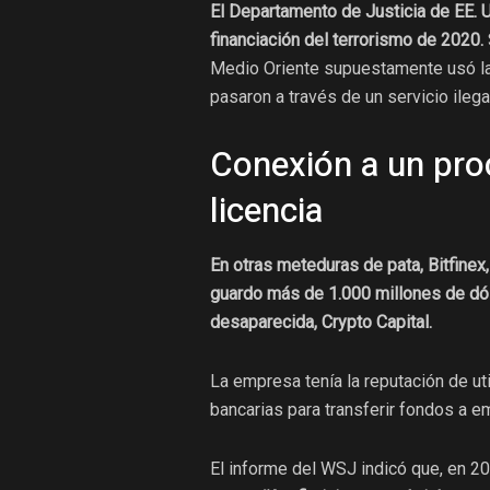
El Departamento de Justicia de EE. U
financiación del terrorismo de 2020.
Medio Oriente supuestamente usó la 
pasaron a través de un servicio ilega
Conexión a un pro
licencia
En otras meteduras de pata, Bitfine
guardo más de 1.000 millones de d
desaparecida, Crypto Capital.
La empresa tenía la reputación de ut
bancarias para transferir fondos a e
El informe del WSJ indicó que, en 2