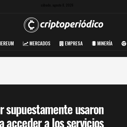
sábado, agosto 8, 2026
HEREUM
MERCADOS
EMPRESA
MINERÍA
er supuestamente usaron
 acceder a los servicios