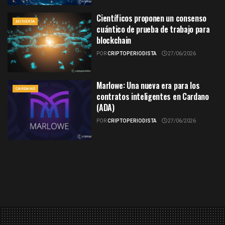
Científicos proponen un consenso
MINERÍA
cuántico de prueba de trabajo para
blockchain
POR
CRIPTOPERIODISTA
27/06/2026
Marlowe: Una nueva era para los
CARDANO
contratos inteligentes en Cardano
(ADA)
POR
CRIPTOPERIODISTA
27/06/2026