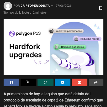
POR
CRIPTOPERIODISTA
27/06/2026
Tiempo de la lectura: 2 minutos
A primera hora de hoy, el equipo que está detrás del
protocolo de escalado de capa 2 de Ethereum confirmó que
el hard fork se llevaría a cabo según lo previsto, señalando