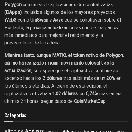
Polygon
con miles de aplicaciones descentralizadas
(DApps)
, incluidos algunos de los mayores proyectos
Web3
como
UniSwap
y
Aave
que se construyen sobre él.
Por tanto, la próxima actualización es uno de los pasos
más inmediatos para mejorar el rendimiento y la
previsibilidad de la cadena.
Mientras tanto, aunque MATIC, el token nativo de Polygon,
aún no ha realizado ningún movimiento colosal tras la
actualización
, se espera que el criptoactivo continúe su
ascenso hacia los
2 dólares
tras subir más de un
20%
en
los últimos siete días. Al cierre de esta edición, el
criptoactivo cotizaba a
1,02 dólares
, un
0,74%
más en las
últimas 24 horas, según datos de
CoinMarketCap
.
Categorías
Análisis
Altcoins
Binance
Billonarios
Argentina
Cardano