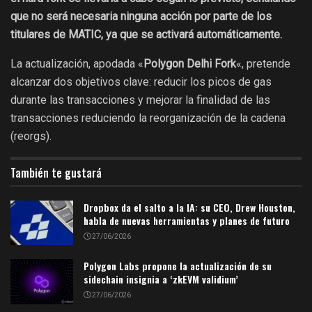
que no será necesaria ninguna acción por parte de los
titulares de MATIC, ya que se activará automáticamente.
La actualización, apodada «
Polygon Delhi Fork
«, pretende
alcanzar dos objetivos clave: reducir los picos de gas
durante las transacciones y mejorar la finalidad de las
transacciones reduciendo la reorganización de la cadena
(reorgs).
También te gustará
Dropbox da el salto a la IA: su CEO, Drew Houston,
habla de nuevas herramientas y planes de futuro
27/06/2026
Polygon Labs propone la actualización de su
sidechain insignia a ‘zkEVM validium’
27/06/2026