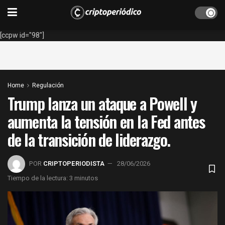
[ccpw id="98"]
Home
Regulación
Trump lanza un ataque a Powell y
aumenta la tensión en la Fed antes
de la transición de liderazgo.
POR
CRIPTOPERIODISTA
28/06/2026
Tiempo de la lectura: 3 minutos