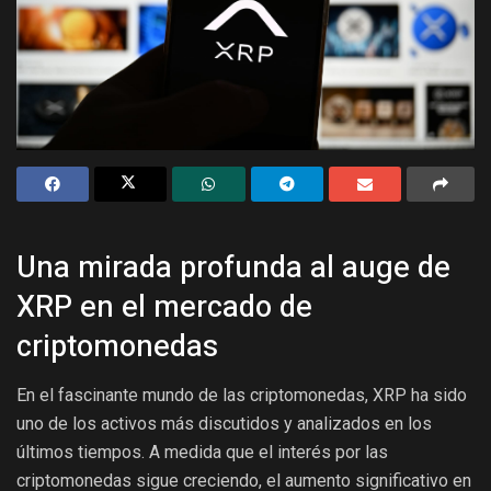
Una mirada profunda al auge de
XRP en el mercado de
criptomonedas
En el fascinante mundo de las criptomonedas, XRP ha sido
uno de los activos más discutidos y analizados en los
últimos tiempos. A medida que el interés por las
criptomonedas sigue creciendo, el aumento significativo en