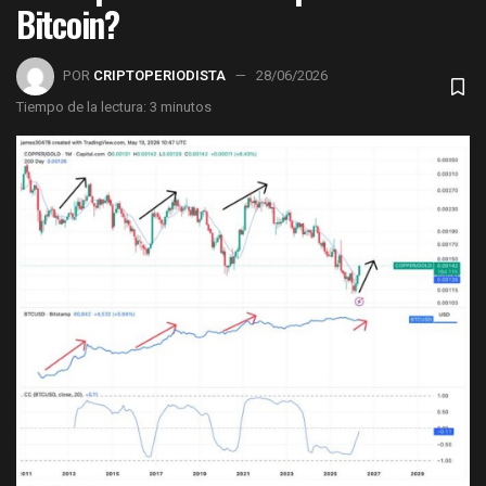
Bitcoin?
POR
CRIPTOPERIODISTA
28/06/2026
Tiempo de la lectura: 3 minutos