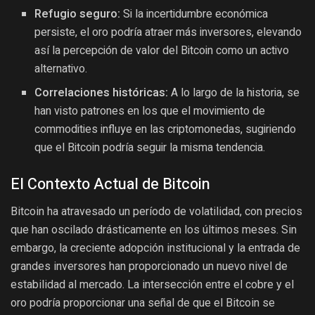
Refugio seguro:
Si la incertidumbre económica
persiste, el oro podría atraer más inversores, elevando
así la percepción de valor del Bitcoin como un activo
alternativo.
Correlaciones históricas:
A lo largo de la historia, se
han visto patrones en los que el movimiento de
commodities influye en las criptomonedas, sugiriendo
que el Bitcoin podría seguir la misma tendencia.
El Contexto Actual de Bitcoin
Bitcoin ha atravesado un período de volatilidad, con precios
que han oscilado drásticamente en los últimos meses. Sin
embargo, la creciente adopción institucional y la entrada de
grandes inversores han proporcionado un nuevo nivel de
estabilidad al mercado. La intersección entre el cobre y el
oro podría proporcionar una señal de que el Bitcoin se