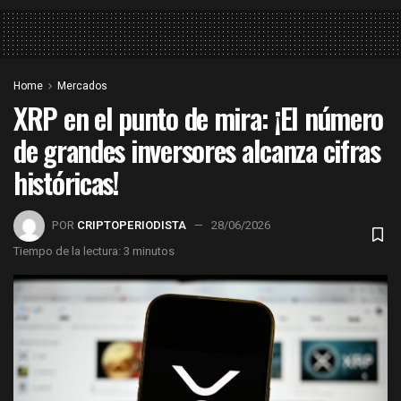
Home
Mercados
XRP en el punto de mira: ¡El número
de grandes inversores alcanza cifras
históricas!
POR
CRIPTOPERIODISTA
28/06/2026
Tiempo de la lectura: 3 minutos