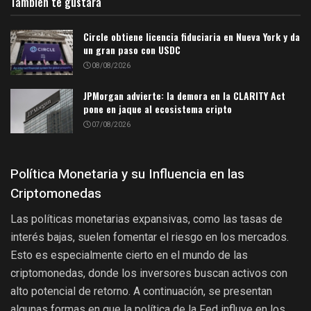
También te gustará
Circle obtiene licencia fiduciaria en Nueva York y da
un gran paso con USDC
08/08/2026
JPMorgan advierte: la demora en la CLARITY Act
pone en jaque al ecosistema cripto
07/08/2026
Política Monetaria y su Influencia en las
Criptomonedas
Las políticas monetarias expansivas, como las tasas de
interés bajas, suelen fomentar el riesgo en los mercados.
Esto es especialmente cierto en el mundo de las
criptomonedas, donde los inversores buscan activos con
alto potencial de retorno. A continuación, se presentan
algunas formas en que la política de la Fed influye en los