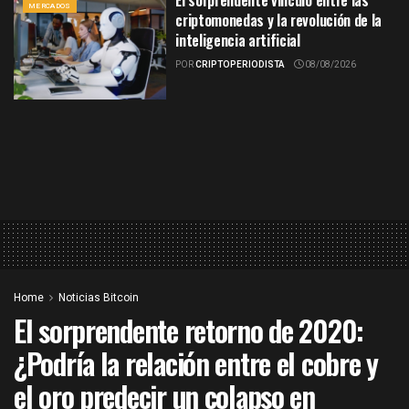
El sorprendente vínculo entre las
MERCADOS
criptomonedas y la revolución de la
inteligencia artificial
POR
CRIPTOPERIODISTA
08/08/2026
Home
Noticias Bitcoin
El sorprendente retorno de 2020:
¿Podría la relación entre el cobre y
el oro predecir un colapso en