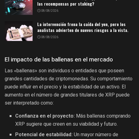
las recompensas por staking?
08/08/2026
La intervención frena la caída del yen, pero los
analistas advierten de nuevos riesgos a la vista.
08/08/2026
El impacto de las ballenas en el mercado
Las «ballenas» son individuos o entidades que poseen
grandes cantidades de criptomonedas. Su comportamiento
puede influir en el precio y la estabilidad de un activo. El
aumento en el número de grandes titulares de XRP puede
ser interpretado como:
Confianza en el proyecto:
Más ballenas comprando
XRP sugiere que creen en su viabilidad y futuro.
Potencial de estabilidad:
Un mayor número de