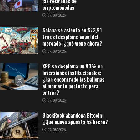
las retiradas de
criptomonedas
07/08/2026
Solana se asienta en $73,91
tras el desplome anual del
mercado: ¿qué viene ahora?
07/08/2026
XRP se desploma un 93% en
inversiones institucionales:
¿han encontrado las ballenas
el momento perfecto para
entrar?
07/08/2026
BlackRock abandona Bitcoin:
¿Qué nueva apuesta ha hecho?
07/08/2026