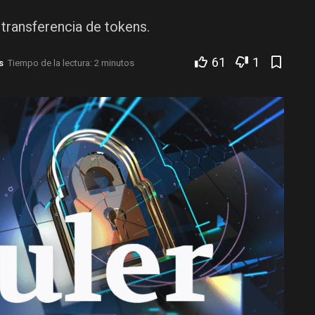
transferencia de tokens.
61
1
s
Tiempo de la lectura: 2 minutos