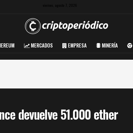
viernes, agosto 7, 2026
HEREUM
MERCADOS
EMPRESA
MINERÍA
ance devuelve 51.000 ether