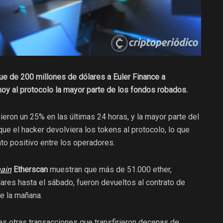
ue de 200 millones de dólares a Euler Finance a
hoy al protocolo la mayor parte de los fondos robados.
ieron un 25% en las últimas 24 horas, y la mayor parte del
e el hacker devolviera los tokens al protocolo, lo que
to positivo entre los operadores.
ain
Etherscan
muestran que más de 51.000 ether,
ares hasta el sábado, fueron devueltos al contrato de
e la mañana.
ias otras transacciones que transfirieron decenas de