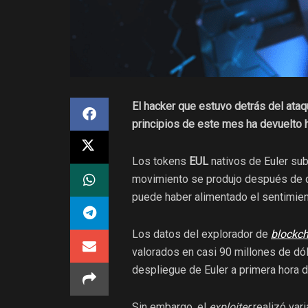
El hacker que estuvo detrás del ataq
principios de este mes ha devuelto 
Los tokens
EUL
nativos de Euler sub
movimiento se produjo después de qu
puede haber alimentado el sentimien
Los datos del explorador de
blockch
valorados en casi 90 millones de dól
despliegue de Euler a primera hora d
Sin embargo, el
exploiter
realizó var