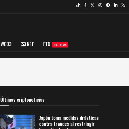
WEB3
NFT
FTX
HOT NEWS
Últimas criptonoticias
Japón toma medidas drásticas
contra fraudes al restringir