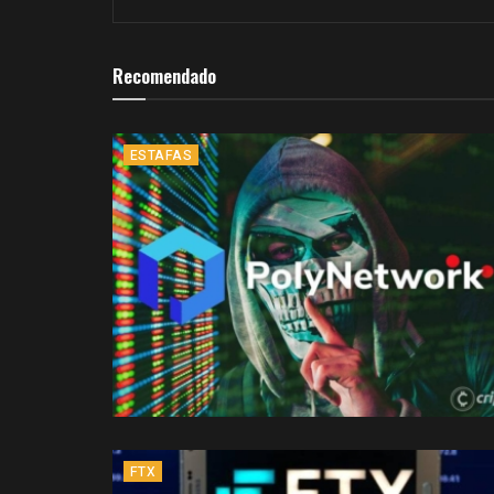
Recomendado
ESTAFAS
FTX