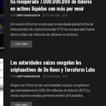
ha recuperado 7.000.000.000 de dólares
en activos líquidos con más por venir
POR
CRIPTOPERIODISTA
27/06/2026
0
Un nuevo informe revela que la asediada plataforma de
intercambio de criptomonedas FTX ha recuperado hasta
ahora miles de millones de dólares en activos.
LEER MÁS
Las autoridades suizas congelan los
criptoactivos de Do Kwon y Terraform Labs
POR
CRIPTOPERIODISTA
27/06/2026
0
Según se informa, las autoridades suizas congelaron
aproximadamente USD 26 millones en bitcoin (BTC) y
otras criptomonedas pertenecientes al fundador…
LEER MÁS