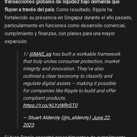
transacciones globales de liquidez bajo demanda que
fluyen a través del país.
Como resultado, Ripple ha
fortalecido su presencia en Singapur durante el año pasado,
particularmente en funciones como desarrollo comercial,
cumplimiento y finanzas, con planes para una mayor
expansión.
1/
@MAS_sg
has built a workable framework
that truly unites consumer protection, market
integrity and innovation. They’ve also
outlined a clear taxonomy to classify and
regulate digital assets – making it possible
for companies like Ripple to build and offer
compliant products.
https://t.co/KLYzWRrST0
— Stuart Alderoty (@s_alderoty)
June 22,
2023