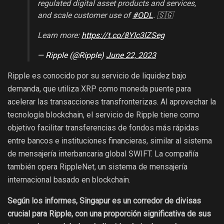
regulated digital asset products and services,
and scale customer use of
#ODL
. 🇸🇬
Learn more:
https://t.co/8Ylc3lZSeg
— Ripple (@Ripple)
June 22, 2023
Ripple es conocido por su servicio de liquidez bajo
demanda, que utiliza XRP como moneda puente para
acelerar las transacciones transfronterizas. Al aprovechar la
tecnología blockchain, el servicio de Ripple tiene como
objetivo facilitar transferencias de fondos más rápidas
entre bancos e instituciones financieras, similar al sistema
de mensajería interbancaria global SWIFT. La compañía
también opera RippleNet, un sistema de mensajería
internacional basado en blockchain.
Según los informes, Singapur es un corredor de divisas
crucial para Ripple, con una proporción significativa de sus