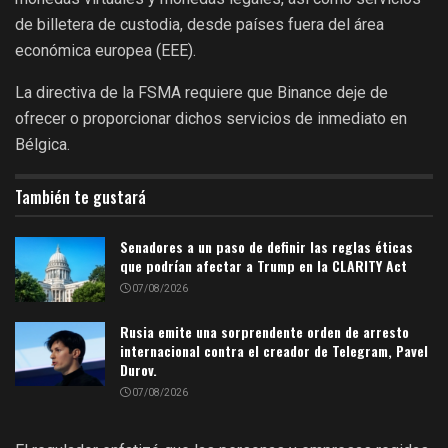
de billetera de custodia, desde países fuera del área
económica europea (EEE).
La directiva de la FSMA requiere que Binance deje de
ofrecer o proporcionar dichos servicios de inmediato en
Bélgica.
También te gustará
Senadores a un paso de definir las reglas éticas
que podrían afectar a Trump en la CLARITY Act
07/08/2026
Rusia emite una sorprendente orden de arresto
internacional contra el creador de Telegram, Pavel
Durov.
07/08/2026