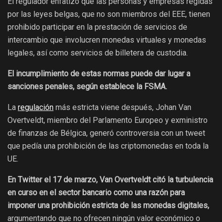
El regulador enfatizó que las personas y empresas regidas
por las leyes belgas, que no son miembros del EEE, tienen
prohibido participar en la prestación de servicios de
intercambio que involucren monedas virtuales y monedas
legales, así como servicios de billetera de custodia.
El incumplimiento de estas normas puede dar lugar a
sanciones penales, según establece la FSMA.
La
regulación
más estricta viene después, Johan Van
Overtveldt, miembro del Parlamento Europeo y exministro
de finanzas de Bélgica, generó controversia con un tweet
que pedía una prohibición de las criptomonedas en toda la
UE.
En Twitter el 17 de marzo, Van Overtveldt citó la turbulencia
en curso en el sector bancario como una razón para
imponer una prohibición estricta de las monedas digitales,
argumentando que no ofrecen ningún valor económico o