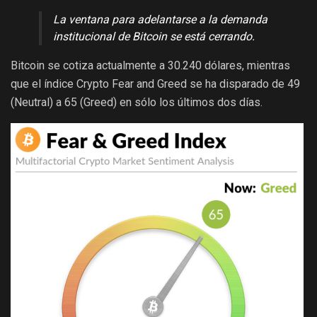
La ventana para adelantarse a la demanda
institucional de Bitcoin se está cerrando.
Bitcoin se cotiza actualmente a 30.240 dólares, mientras
que el índice Crypto Fear and Greed se ha disparado de 49
(Neutral) a 65 (Greed) en sólo los últimos dos días.