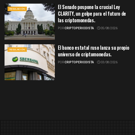
El Senado pospone la crucial Ley
REGULACIÓN
CLARITY, un golpe para el futuro de
las criptomonedas.
POR
CRIPTOPERIODISTA
05/08/2026
El banco estatal ruso lanza su propio
REGULACIÓN
universo de criptomonedas.
POR
CRIPTOPERIODISTA
03/08/2026