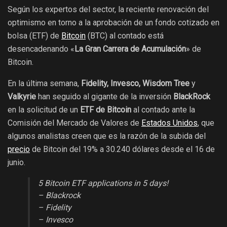
Según los expertos del sector, la reciente renovación del
optimismo en torno a la aprobación de un fondo cotizado en
bolsa (ETF) de
Bitcoin
(BTC) al contado está
desencadenando «
La Gran Carrera de Acumulación
» de
Bitcoin.
En la última semana,
Fidelity, Invesco, Wisdom Tree
y
Valkyrie
han seguido al gigante de la inversión
BlackRock
en la solicitud de un
ETF de Bitcoin
al contado ante la
Comisión del Mercado de Valores de
Estados Unidos
, que
algunos analistas creen que es la razón de la subida del
precio
de Bitcoin del 19% a 30.240 dólares desde el 16 de
junio.
5 Bitcoin ETF applications in 5 days!
– Blackrock
– Fidelity
– Invesco