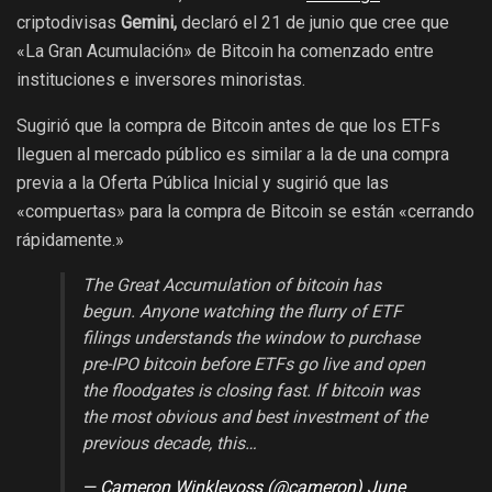
criptodivisas
Gemini,
declaró el 21 de junio que cree que
«La Gran Acumulación» de Bitcoin ha comenzado entre
instituciones e inversores minoristas.
Sugirió que la compra de Bitcoin antes de que los ETFs
lleguen al mercado público es similar a la de una compra
previa a la Oferta Pública Inicial y sugirió que las
«compuertas» para la compra de Bitcoin se están «cerrando
rápidamente.»
The Great Accumulation of bitcoin has
begun. Anyone watching the flurry of ETF
filings understands the window to purchase
pre-IPO bitcoin before ETFs go live and open
the floodgates is closing fast. If bitcoin was
the most obvious and best investment of the
previous decade, this…
— Cameron Winklevoss (@cameron)
June