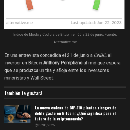
Índice de Miedo y Codicia de Bitcoin en 65 a 22 de junio. Fuente:
Alternative.me
En una entrevista concedida el 21 de junio a
CNBC,
el
inversor en Bitcoin
Anthony Pompliano
afirmó que espera
que se produzca un tira y afloja entre los inversores
minoristas y Wall Street:
También te gustará
La nueva cadena de BIP-110 plantea riesgos de
doble gasto en Bitcoin: ¿Qué significa para el
futuro de la criptomoneda?
07/08/2026