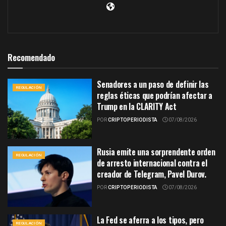
Recomendado
Senadores a un paso de definir las
REGULACIÓN
reglas éticas que podrían afectar a
Trump en la CLARITY Act
POR
CRIPTOPERIODISTA
07/08/2026
Rusia emite una sorprendente orden
REGULACIÓN
de arresto internacional contra el
creador de Telegram, Pavel Durov.
POR
CRIPTOPERIODISTA
07/08/2026
La Fed se aferra a los tipos, pero
REGULACIÓN