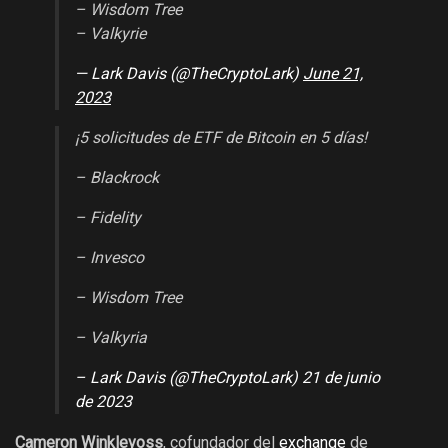
– Wisdom Tree
– Valkyrie
— Lark Davis (@TheCryptoLark)
June 21,
2023
¡5 solicitudes de ETF de Bitcoin en 5 días!
– Blackrock
– Fidelity
– Invesco
– Wisdom Tree
– Valkyria
– Lark Davis (@TheCryptoLark) 21 de junio
de 2023
Cameron Winklevoss
, cofundador del
exchange
de