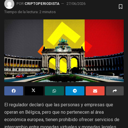
POR
CRIPTOPERIODISTA
27/06/2026
Tiempo de la lectura: 2 minutos
El regulador declaró que las personas y empresas que
operan en Bélgica, pero que no pertenecen al área
económica europea, tienen prohibido ofrecer servicios de
intercambio entre monedas virtuales y monedas legales,