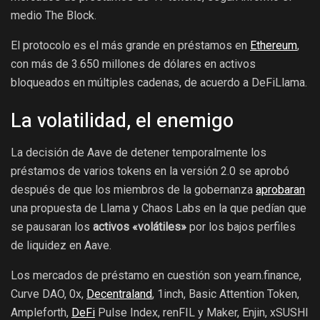
medio The Block.
El protocolo es el más grande en préstamos en
Ethereum
,
con más de 3.650 millones de dólares en activos
bloqueados en múltiples cadenas, de acuerdo a DeFiLlama.
La volatilidad, el enemigo
La decisión de Aave de detener temporalmente los
préstamos de varios tokens en la versión 2.0 se aprobó
después de que los miembros de la gobernanza
aprobaran
una propuesta de Llama y Chaos Labs en la que pedían que
se pausaran los
activos «volátiles»
por los bajos perfiles
de liquidez en Aave.
Los mercados de préstamo en cuestión son yearn.finance,
Curve DAO, 0x,
Decentraland
, 1inch, Basic Attention Token,
Ampleforth,
DeFi
Pulse Index, renFIL y Maker, Enjin, xSUSHI