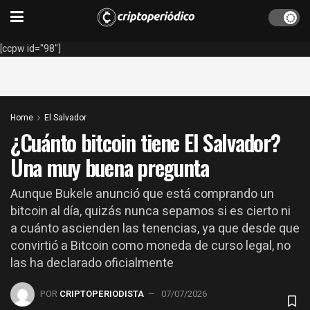
[ccpw id="98"]
Home
El Salvador
¿Cuánto bitcoin tiene El Salvador?
Una muy buena pregunta
Aunque Bukele anunció que está comprando un
bitcoin al día, quizás nunca sepamos si es cierto ni
a cuánto ascienden las tenencias, ya que desde que
convirtió a Bitcoin como moneda de curso legal, no
las ha declarado oficialmente
POR
CRIPTOPERIODISTA
07/07/2026