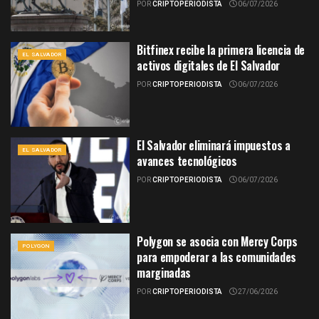
POR
CRIPTOPERIODISTA
06/07/2026
Bitfinex recibe la primera licencia de
EL SALVADOR
activos digitales de El Salvador
POR
CRIPTOPERIODISTA
06/07/2026
El Salvador eliminará impuestos a
EL SALVADOR
avances tecnológicos
POR
CRIPTOPERIODISTA
06/07/2026
Polygon se asocia con Mercy Corps
POLYGON
para empoderar a las comunidades
marginadas
POR
CRIPTOPERIODISTA
27/06/2026