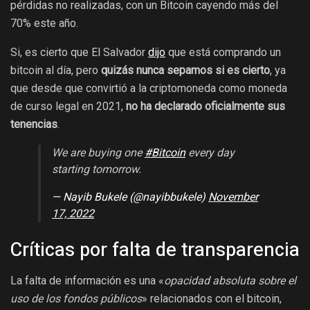
pérdidas no realizadas, con un Bitcoin cayendo más del
70% este año.
Si, es cierto que El Salvador
dijo
que está comprando un
bitcoin al día, pero
quizás nunca sepamos si es cierto
, ya
que desde que convirtió a la criptomoneda como moneda
de curso legal en 2021,
no ha declarado oficialmente sus
tenencias
.
We are buying one
#Bitcoin
every day
starting tomorrow.
— Nayib Bukele (@nayibbukele)
November
17, 2022
Críticas por falta de transparencia
La falta de información es una «
opacidad absoluta sobre el
uso de los fondos públicos
» relacionados con el bitcoin,