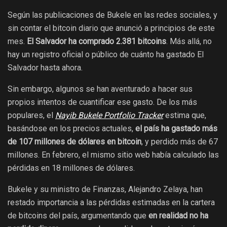
Según las publicaciones de Bukele en las redes sociales, y
sin contar el bitcoin diario que anunció a principios de este
mes.
El Salvador ha comprado 2.381 bitcoins
. Más allá, no
hay un registro oficial o público de cuánto ha gastado El
Salvador hasta ahora.
Sin embargo, algunos se han aventurado a hacer sus
propios intentos de cuantificar ese gasto. De los más
populares, el
Nayib Bukele Portfolio Tracker
estima que,
basándose en los precios actuales,
el país ha gastado más
de 107 millones de dólares en bitcoin
, y perdido más de 67
millones. En febrero, el mismo sitio web había calculado las
pérdidas en 18 millones de dólares.
Bukele y su ministro de Finanzas, Alejandro Zelaya, han
restado importancia a las pérdidas estimadas en la cartera
de bitcoins del país, argumentando que
en realidad no ha