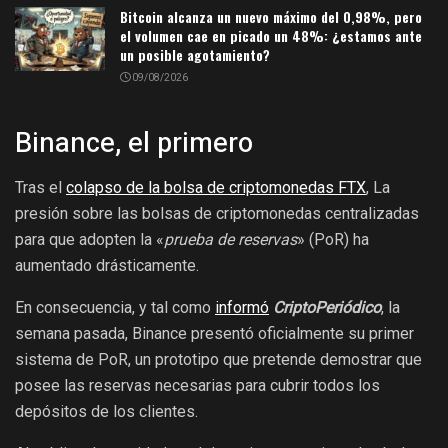
Bitcoin alcanza un nuevo máximo del 0,98%, pero
el volumen cae en picado un 48%: ¿estamos ante
un posible agotamiento?
09/08/2026
Binance, el primero
Tras el
colapso de la bolsa de criptomonedas FTX
, La
presión sobre las bolsas de criptomonedas centralizadas
para que adopten la «
prueba de reservas
» (PoR) ha
aumentado drásticamente.
En consecuencia, y tal como
informó
CriptoPeriódico
, la
semana pasada, Binance presentó oficialmente su primer
sistema de PoR, un prototipo que pretende demostrar que
posee las reservas necesarias para cubrir todos los
depósitos de los clientes.