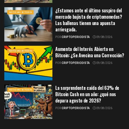
¿Estamos ante el último suspiro del
NOTICIAS BITCOIN
mercado bajista de criptomonedas?
Las ballenas tienen una apuesta
arriesgada.
POR
CRIPTOPERIODISTA
09/08/2026
Aumento del Interés Abierto en
NOTICIAS BITCOIN
Bitcoin: ¿Se Avecina una Corrección?
POR
CRIPTOPERIODISTA
09/08/2026
La sorprendente caída del 63% de
NOTICIAS BITCOIN
Bitcoin Cash en un año: ¿qué nos
depara agosto de 2026?
POR
CRIPTOPERIODISTA
09/08/2026